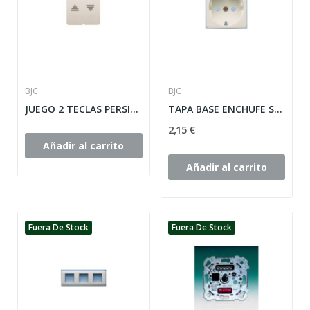
BJC
BJC
JUEGO 2 TECLAS PERSIANA SOL TEIDE EN BLANCO...
TAPA BASE ENCHUFE SEGURIDAD SOL TEIDE ref: 16724-A
2,15 €
Añadir al carrito
Añadir al carrito
Fuera De Stock
Fuera De Stock