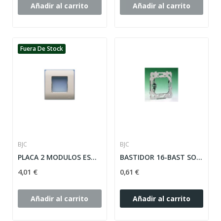
Añadir al carrito
Añadir al carrito
Fuera De Stock
BJC
BJC
PLACA 2 MODULOS ESTRECHOS O 1 ANCHO CON...
BASTIDOR 16-BAST SOL TEIDE/CORAL METALICO BJC...
4,01 €
0,61 €
Añadir al carrito
Añadir al carrito