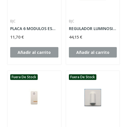
BJC
BJC
PLACA 6 MODULOS ESTRECHOS O 3 ANCHOS CON...
REGULADOR LUMINOSIDAD SOL TEIDE/CORAL BJC ref:...
11,70 €
44,15 €
Añadir al carrito
Añadir al carrito
Fuera De Stock
Fuera De Stock