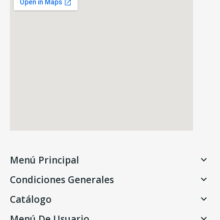
Menú Principal

Condiciones Generales

Catálogo

Menú De Usuario
