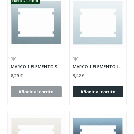
Fuera De Stock
BJC
BJC
MARCO 1 ELEMENTO SERIE IRIS ref: 18001-OD
MARCO 1 ELEMENTO IRIS BLANCO SERIE ref: 18001
8,29 €
3,42 €
Añadir al carrito
Añadir al carrito