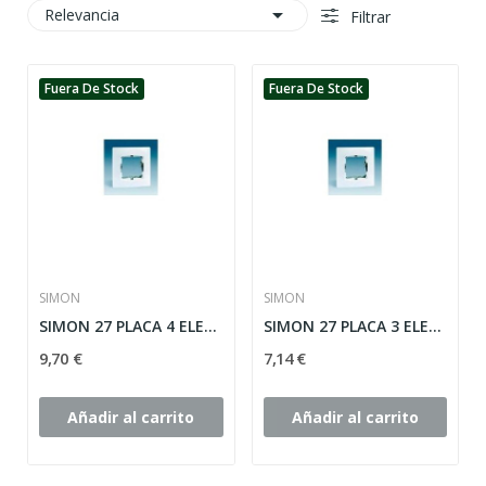

Relevancia
Filtrar
Fuera De Stock
Fuera De Stock
SIMON
SIMON
SIMON 27 PLACA 4 ELEMENTOS ref: 27640-65
SIMON 27 PLACA 3 ELEMENTOS ref: 27630-65
9,70 €
7,14 €
Añadir al carrito
Añadir al carrito