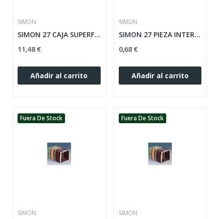
SIMON
SIMON
SIMON 27 CAJA SUPERFICIE PARA 3 ELEMENTOS ref:...
SIMON 27 PIEZA INTERMEDIA MARRON MODELO ANCHO...
11,48 €
0,68 €
Añadir al carrito
Añadir al carrito
Fuera De Stock
Fuera De Stock
SIMON
SIMON