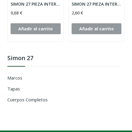
SIMON 27 PIEZA INTERMEDIA ROJO MODELO ANCHO...
SIMON 27 PIEZA INTERMEDIA NIQUEL MODELO ANCHO...
0,68 €
2,60 €
Añadir al carrito
Añadir al carrito
Simon 27
Marcos
Tapas
Cuerpos Completos