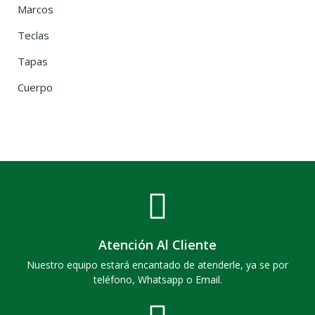
Marcos
Teclas
Tapas
Cuerpo
Atención Al Cliente
Nuestro equipo estará encantado de atenderle, ya se por
teléfono, Whatsapp o Email.