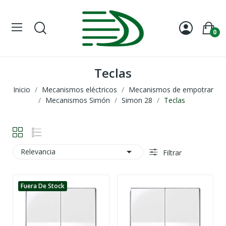
0
Teclas
Inicio
Mecanismos eléctricos
Mecanismos de empotrar
Mecanismos Simón
Simon 28
Teclas

Relevancia
Filtrar
Fuera De Stock