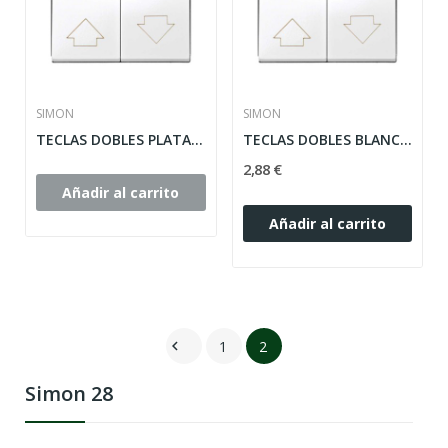
SIMON
SIMON
TECLAS DOBLES PLATA PERSIANA SIMON 28 ref:...
TECLAS DOBLES BLANCO NIEVE PERSIANA SIMON 28...
2,88 €
Añadir al carrito
Añadir al carrito
1
2

Simon 28