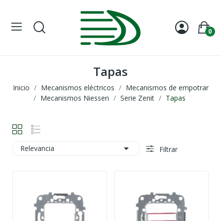
0
Tapas
Inicio
Mecanismos eléctricos
Mecanismos de empotrar
Mecanismos Niessen
Serie Zenit
Tapas

Relevancia
Filtrar