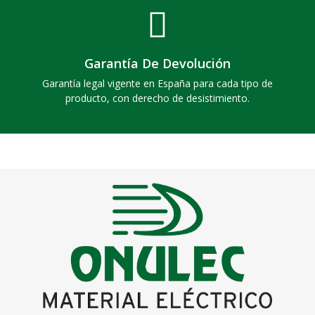
Garantía De Devolución
Garantía legal vigente en España para cada tipo de
producto, con derecho de desistimiento.