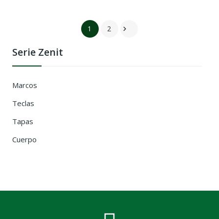
1
2

Serie Zenit
Marcos
Teclas
Tapas
Cuerpo