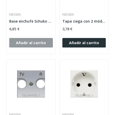
NIESSEN
NIESSEN
Base enchufe Schuko 2P+TT Plata Zenit
Tapa ciega con 2 módulos Zenit plata
6,85 €
3,78 €
Añadir al carrito
Añadir al carrito
NIESSEN
NIESSEN