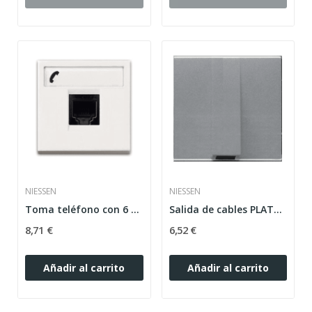
NIESSEN
NIESSEN
Toma teléfono con 6 contactos mecanismo ancho...
Salida de cables PLATA Niessen Zenit N2207 PL
8,71 €
6,52 €
Añadir al carrito
Añadir al carrito