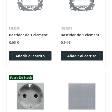
NIESSEN
NIESSEN
Bastidor de 1 elemento 2 módulos Zenit plata
Bastidor de 1 elemento 2 módulos con garras...
0,63 €
0,94 €
Añadir al carrito
Añadir al carrito
Fuera De Stock