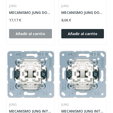
JUNG
JUNG
MECANISMO JUNG DOBLE INTERRUPTOR CONMUTADOR...
MECANISMO JUNG DOBLE INTERRUPTOR 10AX / 250V...
17,17 €
8,06 €
Añadir al carrito
Añadir al carrito
JUNG
JUNG
MECANISMO JUNG INTERRUPTOR BIPOLAR 10AX / 250V...
MECANISMO JUNG INTERRUPTOR UNIPOLAR 10AX /...