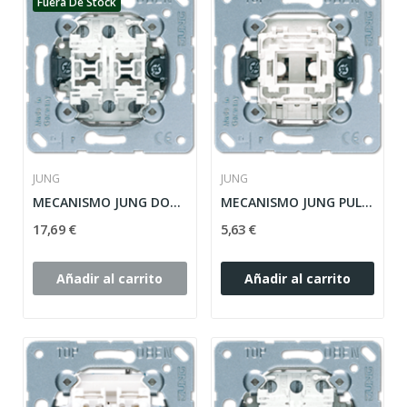
Fuera De Stock
JUNG
JUNG
MECANISMO JUNG DOBLE PULSADOR CONMUTADOR 10AX /...
MECANISMO JUNG PULSADOR UNIPOLAR 10AX / 250V...
17,69 €
5,63 €
Añadir al carrito
Añadir al carrito