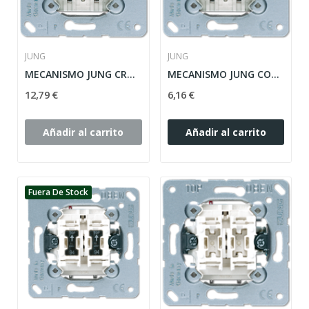
JUNG
JUNG
MECANISMO JUNG CRUZAMIENTO 10AX / 250V ref: 507U
MECANISMO JUNG CONMUTADOR 10AX / 250V ref: 506U
12,79 €
6,16 €
Añadir al carrito
Añadir al carrito
Fuera De Stock