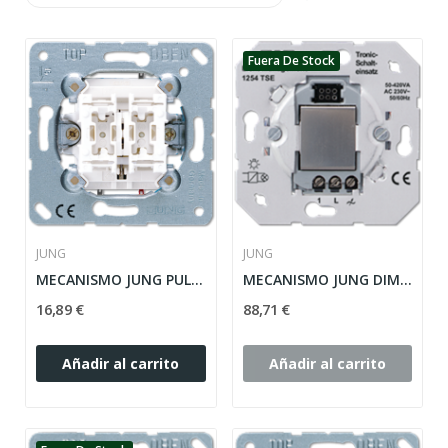
Fuera De Stock
JUNG
JUNG
MECANISMO JUNG PULSADOR UNIPOLAR PARA PERSIANA...
MECANISMO JUNG DIMMER PROTECCIÓN CORTACIRCUITO...
16,89 €
88,71 €
Añadir al carrito
Añadir al carrito