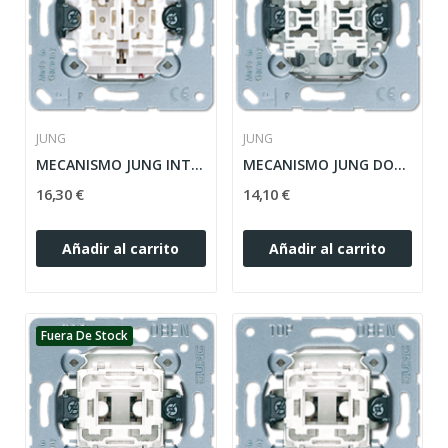
JUNG
JUNG
MECANISMO JUNG INTERRUPTOR UNIPOLAR PARA...
MECANISMO JUNG DOBLE CONMUTADOR 10AX / 250V...
16,30 €
14,10 €
Añadir al carrito
Añadir al carrito
Fuera De Stock