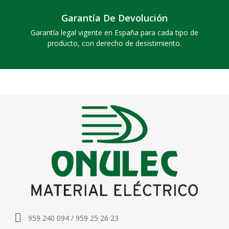
Garantía De Devolución
Garantía legal vigente en España para cada tipo de
producto, con derecho de desistimiento.
959 240 094 / 959 25 26 23