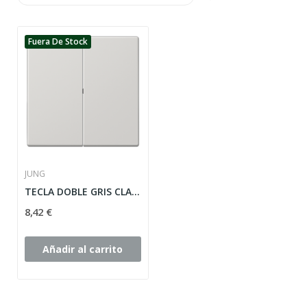
Fuera De Stock
JUNG
TECLA DOBLE GRIS CLARO JUNG LS990 ref: LS995LG
8,42 €
Añadir al carrito