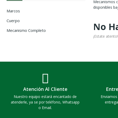
Mecanismos co
disponibles ba
Marcos
Cuerpo
No Ha
Mecanismo Completo
¡Estate atent
Atención Al Cliente
Entr
Nuestro equipo estará encantado de
Enviamos 
atenderle, ya se por teléfono, Whatsapp
entrega
o Email.