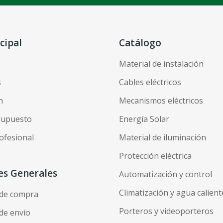
cipal
Catálogo
Material de instalación
s
Cables eléctricos
n
Mecanismos eléctricos
esupuesto
Energía Solar
ofesional
Material de iluminación
Protección eléctrica
es Generales
Automatización y control
Climatización y agua calient
 de compra
Porteros y videoporteros
de envío