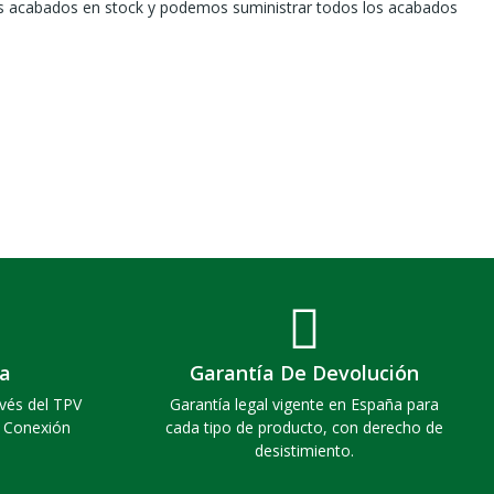
s acabados en stock y podemos suministrar todos los acabados
a
Garantía De Devolución
vés del TPV
Garantía legal vigente en España para
. Conexión
cada tipo de producto, con derecho de
desistimiento.