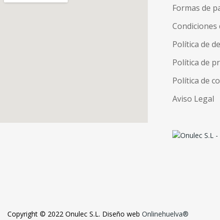
Formas de p
Condiciones 
Política de d
Política de p
Política de c
Aviso Legal
Copyright © 2022 Onulec S.L. Diseño web
Onlinehuelva®