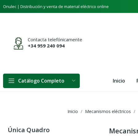
Onulec | Distribución y venta de material eléctrico online
Contacta telefónicamente
+34 959 240 094
Inicio
Catálogo Completo
Inicio
Mecanismos eléctricos
Única Quadro
Mecanis