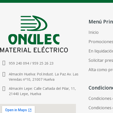
Menú Prin
Inicio
Promocione
En liquidació
Solicitar pr
959 240 094 / 959 25 26 23
Alta como pr
Almacén Huelva: Pol.Indust. La Paz Av. Las
Veredas nº10, 21007 Huelva
Condicion
Almacén Lepe: Calle Cañada del Pilar, 11,
21440 Lepe, Huelva
Condiciones
Condiciones 