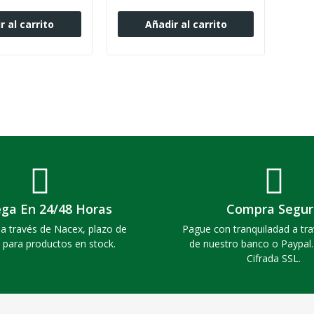
r al carrito
Añadir al carrito
ega En 24/48 Horas
Compra Segur
a través de Nacex, plazo de
Pague con tranquiladad a tra
 para productos en stock.
de nuestro banco o Paypal
Cifrada SSL.