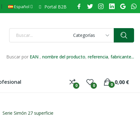
Portal B2B
Español
Categorías
Buscar por
EAN
,
nombre del producto
,
referencia
,
fabricante...
ofesional
0,00 €
0
0
0
Serie Simón 27 superficie