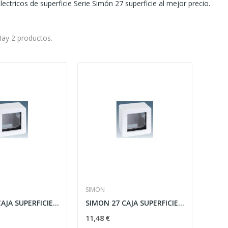
ctricos de superficie Serie Simón 27 superficie al mejor precio.
ay 2 productos.
SIMON
SIMON 27 CAJA SUPERFICIE PARA 1 ELEMENTO ref:...
SIMON 27 CAJA SUPERFICIE PARA 3 ELEMENTOS ref:...
11,48 €