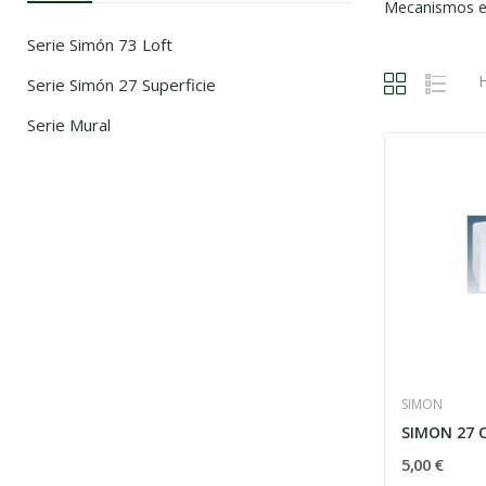
Mecanismos ele
Serie Simón 73 Loft
H
Serie Simón 27 Superficie
Serie Mural
SIMON
5,00 €