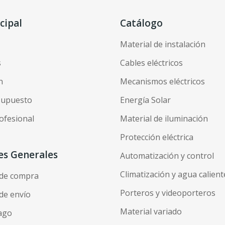
cipal
Catálogo
Material de instalación
s
Cables eléctricos
n
Mecanismos eléctricos
esupuesto
Energía Solar
ofesional
Material de iluminación
Protección eléctrica
es Generales
Automatización y control
Climatización y agua calient
 de compra
Porteros y videoporteros
de envío
Material variado
ago