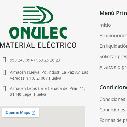
Menú Prin
Inicio
Promocione
En liquidació
Solicitar pr
959 240 094 / 959 25 26 23
Alta como pr
Almacén Huelva: Pol.Indust. La Paz Av. Las
Veredas nº10, 21007 Huelva
Condicion
Almacén Lepe: Calle Cañada del Pilar, 11,
21440 Lepe, Huelva
Condiciones
Condiciones 
Formas de p