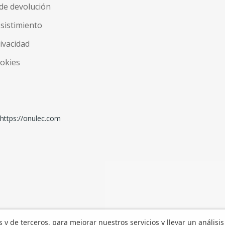
de devolución
esistimiento
rivacidad
ookies
os y de terceros, para mejorar nuestros servicios y llevar un análisis