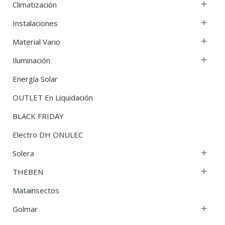
Climatización

Instalaciones

Material Vario

Iluminación

Energía Solar
OUTLET En Liquidación
BLACK FRIDAY
Electro DH ONULEC
Solera

THEBEN

Matainsectos
Golmar
