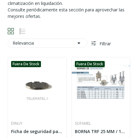
climatización en liquidación.
Consulte periódicamente esta sección para aprovechar las
mejores ofertas.

Relevancia
Filtrar
Fuera De Stock
Fuera De Stock
DINUY
SOFAMEL
Ficha de seguridad para modelos CT MON 007 y CT...
BORNA TRF 25 MM / 150 MM BIMETALICA DOBLE DE...