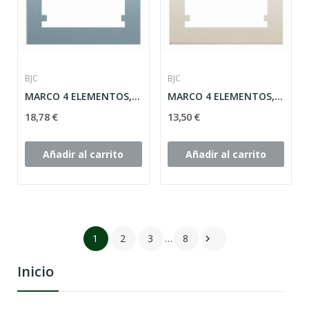
BJC
BJC
MARCO 4 ELEMENTOS, ALUMINIO-MERCURIO HORIZONTAL...
MARCO 4 ELEMENTOS, MARFIL HORIZONTAL SERIE IRIS...
18,78 €
13,50 €
Añadir al carrito
Añadir al carrito
1
2
3
…
8

Inicio