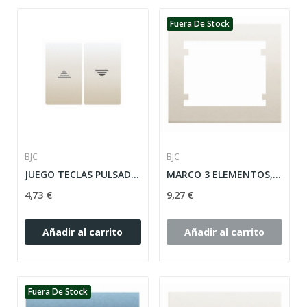
Fuera De Stock
BJC
BJC
JUEGO TECLAS PULSADOR PERSIANAS BEIGE SERIE...
MARCO 3 ELEMENTOS, MARFIL VERTICAL SERIE IRIS...
4,73 €
9,27 €
Añadir al carrito
Añadir al carrito
Fuera De Stock