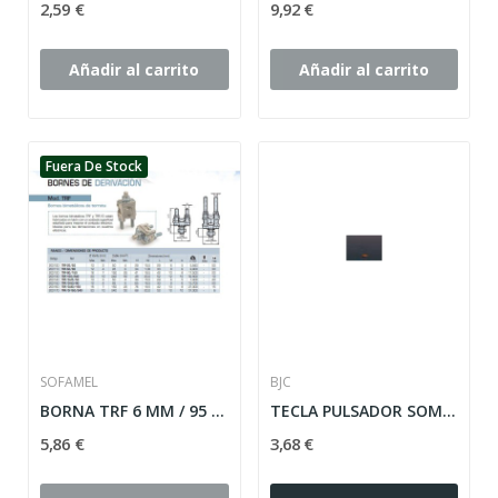
2,59 €
9,92 €
Añadir al carrito
Añadir al carrito
Fuera De Stock
SOFAMEL
BJC
BORNA TRF 6 MM / 95 MM BIMETALICA DOBLE DE TORRETA
TECLA PULSADOR SOMBRA LUZ CON VISOR SERIE CORAL...
5,86 €
3,68 €