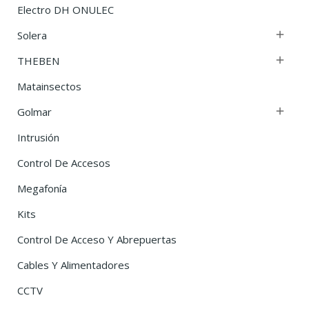
Electro DH ONULEC
Solera

THEBEN

Matainsectos
Golmar

Intrusión
Control De Accesos
Megafonía
Kits
Control De Acceso Y Abrepuertas
Cables Y Alimentadores
CCTV