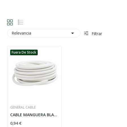

Relevancia
Filtrar
Fuera De Stock
GENERAL CABLE
CABLE MANGUERA BLANCA 1.5MM, 3 CONDUCTORES
0,94 €