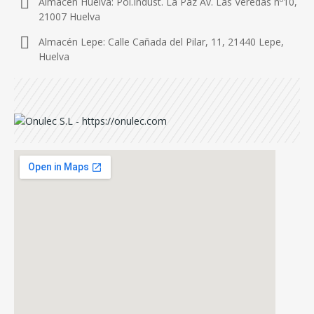
Almacén Huelva: Pol.Indust. La Paz Av. Las Veredas nº10,
21007 Huelva
Almacén Lepe: Calle Cañada del Pilar, 11, 21440 Lepe,
Huelva