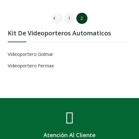
1
2

Kit De Videoporteros Automaticos
Videoportero Golmar
Videoportero Fermax
Atención Al Cliente