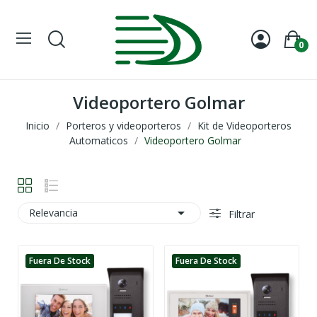
0
Videoportero Golmar
Inicio
Porteros y videoporteros
Kit de Videoporteros
Automaticos
Videoportero Golmar

Relevancia
Filtrar
Fuera De Stock
Fuera De Stock