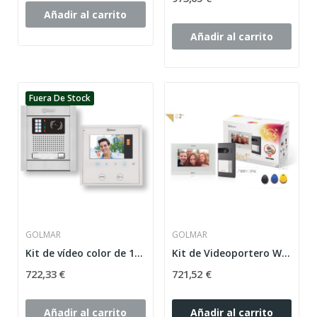
Añadir al carrito
Añadir al carrito
Fuera De Stock
GOLMAR
GOLMAR
Kit de vídeo color de 1 línea N5110/Vesta 2
Kit de Videoportero Wifi Soul Golmar 1 línea...
722,33 €
721,52 €
Añadir al carrito
Añadir al carrito