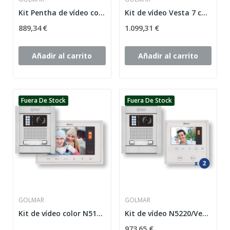
Kit Pentha de vídeo color de 1 línea NX5110
Kit de vídeo Vesta 7 color de 2 líneas N5220
889,34 €
1.099,31 €
Añadir al carrito
Añadir al carrito
Fuera De Stock
Fuera De Stock
GOLMAR
GOLMAR
Kit de vídeo color N5110/Vesta 7 de 1 línea
Kit de vídeo N5220/Vesta 2 color de 2 líneas
973,65 €