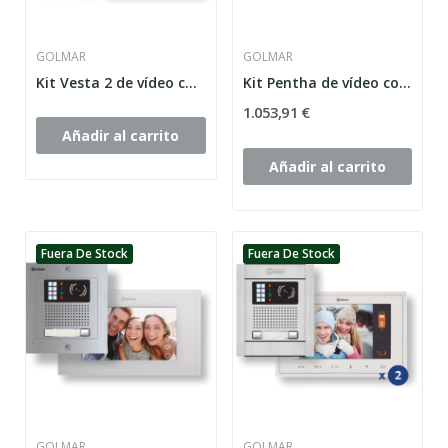
GOLMAR
GOLMAR
Kit Vesta 2 de vídeo color de 1 línea J5110
Kit Pentha de vídeo color de 2 líneas NX5220
1.053,91 €
Añadir al carrito
Añadir al carrito
Fuera De Stock
Fuera De Stock
GOLMAR
GOLMAR