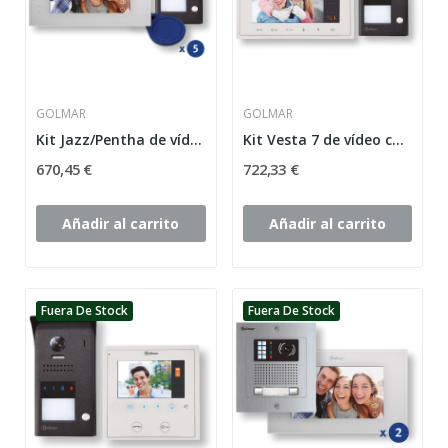
GOLMAR
GOLMAR
Kit Jazz/Pentha de vídeo color de 1 línea J5110
Kit Vesta 7 de vídeo color de 1 línea J5110
670,45 €
722,33 €
Añadir al carrito
Añadir al carrito
Fuera De Stock
Fuera De Stock