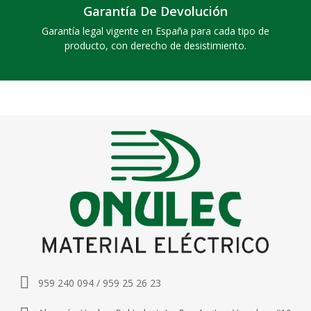
Garantía De Devolución
Garantía legal vigente en España para cada tipo de
producto, con derecho de desistimiento.
959 240 094 / 959 25 26 23