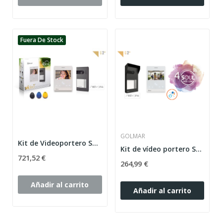
Fuera De Stock
GOLMAR
Kit de Videoportero Soul Golmar 1 línea...
Kit de vídeo portero Soul de 1 línea con Wi-Fi...
721,52 €
264,99 €
Añadir al carrito
Añadir al carrito