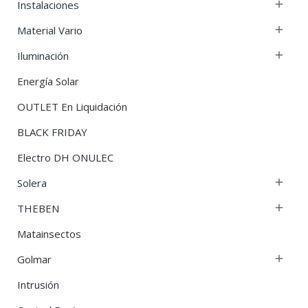
Instalaciones

Material Vario

Iluminación

Energía Solar
OUTLET En Liquidación
BLACK FRIDAY
Electro DH ONULEC
Solera

THEBEN

Matainsectos
Golmar

Intrusión