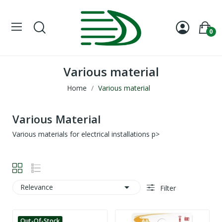
0
Various material
Home
Various material
Various Material
Various materials for electrical installations p>

Relevance
Filter
Out-Of-Stock