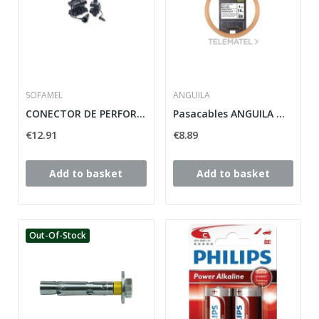
SOFAMEL
ANGUILA
CONECTOR DE PERFORACION DE AISLAMIENTO 6KV MOD....
Pasacables ANGUILA MAX 4mm nylon salmón 14m
€12.91
€8.89
Add to basket
Add to basket
Out-Of-Stock