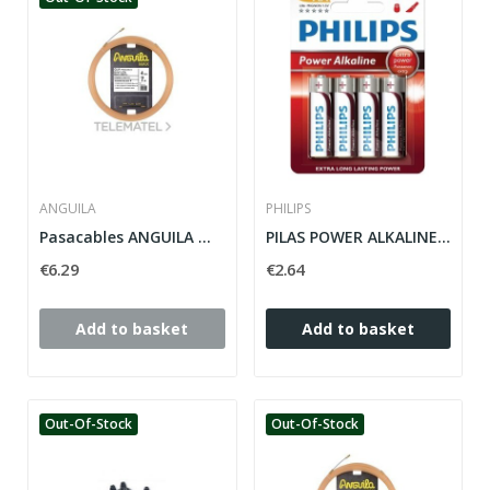
ANGUILA
PHILIPS
Pasacables ANGUILA MAX 4mm nylon salmón 7m
PILAS POWER ALKALINE AA PHILIPS
€6.29
€2.64
Add to basket
Add to basket
Out-Of-Stock
Out-Of-Stock