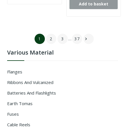
Add to basket
1
2
3
…
37

Various Material
Flanges
Ribbons And Vulcanized
Batteries And Flashlights
Earth Tomas
Fuses
Cable Reels