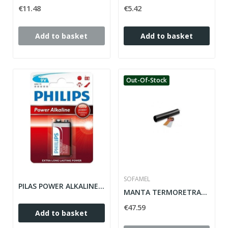
€11.48
€5.42
Add to basket
Add to basket
Out-Of-Stock
SOFAMEL
PILAS POWER ALKALINE 9V PHILIPS
MANTA TERMORETRACTIL DERIVACION CON ADHESIVO...
€47.59
Add to basket