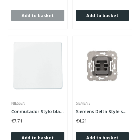
Add to basket
Add to basket
NIESSEN
SIEMENS
Conmutador Stylo blanco alpino Niessen
Siemens Delta Style series unipolar switch in...
€7.71
€4.21
Add to basket
Add to basket