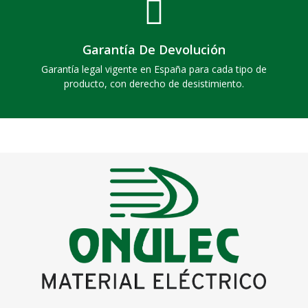
Garantía De Devolución
Garantía legal vigente en España para cada tipo de
producto, con derecho de desistimiento.