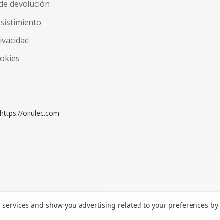
de devolución
esistimiento
rivacidad
ookies
r services and show you advertising related to your preferences by