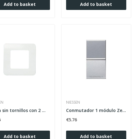
Add to basket
Add to basket
EN
NIESSEN
Placa sin tornillos con 2 módulos Stylo blanco...
Conmutador 1 módulo Zenit plata
6
€5.76
Add to basket
Add to basket