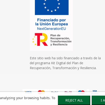
Este sitio web ha sido financiado a través de la
del programa Kit Digital del Plan de
Recuperación, Transformación y Resiliencia.
 analyzing your browsing habits. To
REJECT ALL
I 