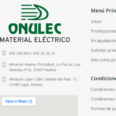
Menú Prin
Inicio
Promocione
En liquidació
Solicitar pr
959 240 094 / 959 25 26 23
Alta como pr
Almacén Huelva: Pol.Indust. La Paz Av. Las
Veredas nº10, 21007 Huelva
Condicion
Almacén Lepe: Calle Cañada del Pilar, 11,
21440 Lepe, Huelva
Condiciones
Condiciones 
Formas de p