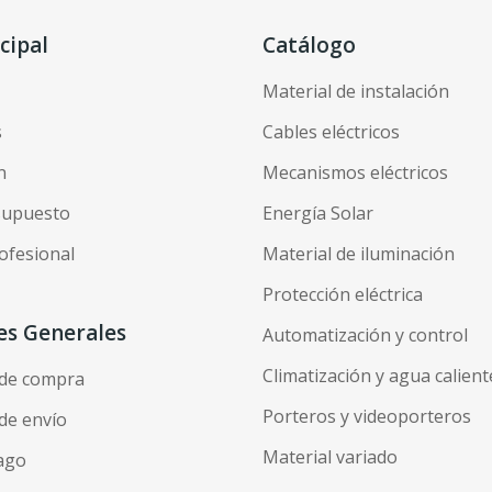
cipal
Catálogo
Material de instalación
s
Cables eléctricos
n
Mecanismos eléctricos
esupuesto
Energía Solar
ofesional
Material de iluminación
Protección eléctrica
es Generales
Automatización y control
Climatización y agua calient
 de compra
Porteros y videoporteros
de envío
Material variado
ago