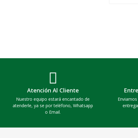
Atención Al Cliente
Entr
Nuestro equipo estará encantado de
Enviamos 
atenderle, ya se por teléfono, Whatsapp
entrega
o Email.