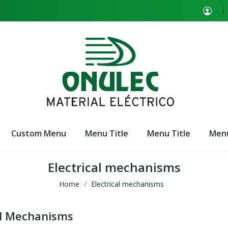
Custom Menu
Menu Title
Menu Title
Menu
Electrical mechanisms
Home
Electrical mechanisms
al Mechanisms