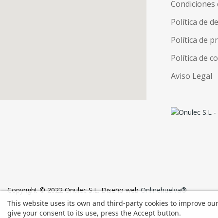
Condiciones 
Política de d
Política de p
Política de c
Aviso Legal
Copyright © 2022 Onulec S.L. Diseño web
Onlinehuelva®
This website uses its own and third-party cookies to improve ou
give your consent to its use, press the Accept button.