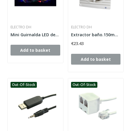
ELECTRO DH
ELECTRO DH
Mini Guirnalda LED decorativa. 3.3m. RGB
Extractor baño.150mm x 150mm.Temporizado
€23.43
Add to basket
Add to basket
Out-Of-Stock
Out-Of-Stock