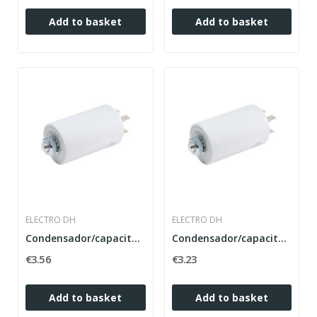
Add to basket
Add to basket
ELECTRO DH
ELECTRO DH
Condensador/capacitador de motor 14uf.
Condensador/capacitador de motor12uf.
€3.56
€3.23
Add to basket
Add to basket