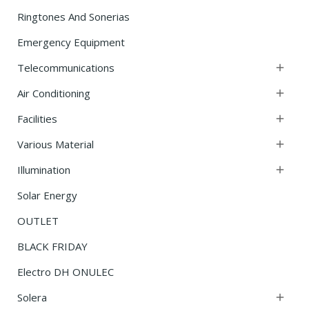
Ringtones And Sonerias
Emergency Equipment
Telecommunications

Air Conditioning

Facilities

Various Material

Illumination

Solar Energy
OUTLET
BLACK FRIDAY
Electro DH ONULEC
Solera
