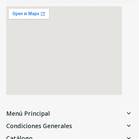
Menú Principal

Condiciones Generales

Catálogo
