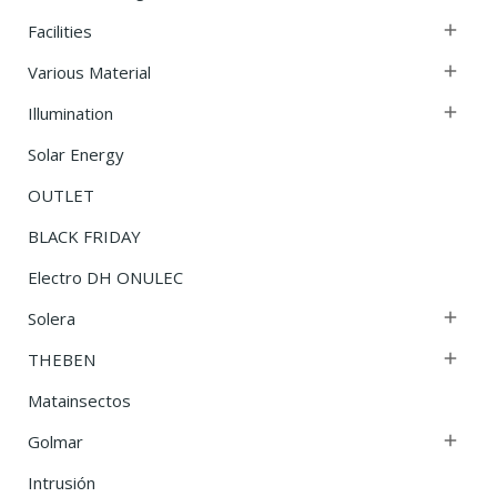
Facilities

Various Material

Illumination

Solar Energy
OUTLET
BLACK FRIDAY
Electro DH ONULEC
Solera

THEBEN

Matainsectos
Golmar

Intrusión