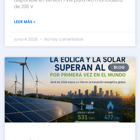
de 230 V
LEER MÁS »
junio 4, 2026
No hay comentarios
BLOG