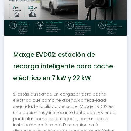
Maxge EVD02: estación de
recarga inteligente para coche
eléctrico en 7 kW y 22 kW
Si estás buscando un cargador para coche
eléctrico que combine diseño, conectividad,
seguridad y facilidad de uso, el Maxge EVD02 es
una opción muy interesante tanto para vivienda
particular como para negocio, comunidad o
instalación profesional. Este equipo está
disponible en versión 7 kW para red monofásica