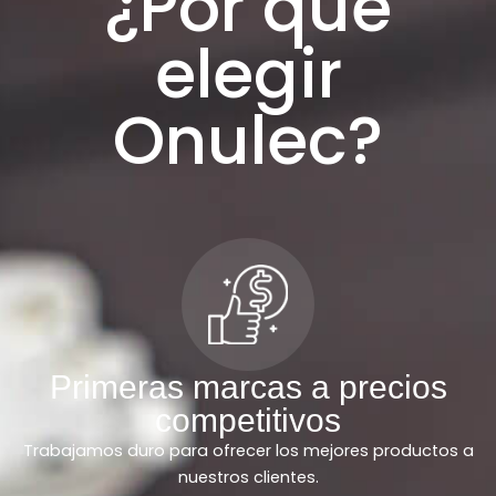
¿Por que
elegir
Onulec?
Primeras marcas a precios
competitivos
Trabajamos duro para ofrecer los mejores productos a
nuestros clientes.