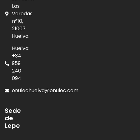
Las
Veredas
nº10,
21007
Huelva.
Huelva:
+34
959
240
094
onulechuelva@onulec.com
Sede
de
Lepe