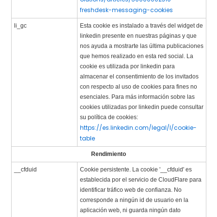
freshdesk-messaging-cookies
li_gc
Esta cookie es instalado a través del widget de
linkedin presente en nuestras páginas y que
nos ayuda a mostrarte las última publicaciones
que hemos realizado en esta red social. La
cookie es utilizada por linkedin para
almacenar el consentimiento de los invitados
con respecto al uso de cookies para fines no
esenciales. Para más información sobre las
cookies utilizadas por linkedin puede consultar
su política de cookies:
https://es.linkedin.com/legal/l/cookie-
table
Rendimiento
__cfduid
Cookie persistente. La cookie '__cfduid' es
establecida por el servicio de CloudFlare para
identificar tráfico web de confianza. No
corresponde a ningún id de usuario en la
aplicación web, ni guarda ningún dato