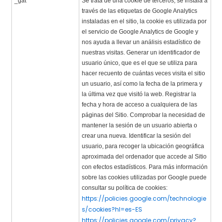
_gat
Se trata de una cookie de terceros, se instala a
través de las etiquetas de Google Analytics
instaladas en el sitio, la cookie es utilizada por
el servicio de Google Analytics de Google y
nos ayuda a llevar un análisis estadístico de
nuestras visitas. Generar un identificador de
usuario único, que es el que se utiliza para
hacer recuento de cuántas veces visita el sitio
un usuario, así como la fecha de la primera y
la última vez que visitó la web. Registrar la
fecha y hora de acceso a cualquiera de las
páginas del Sitio. Comprobar la necesidad de
mantener la sesión de un usuario abierta o
crear una nueva. Identificar la sesión del
usuario, para recoger la ubicación geográfica
aproximada del ordenador que accede al Sitio
con efectos estadísticos. Para más información
sobre las cookies utilizadas por Google puede
consultar su política de cookies:
https://policies.google.com/technologie
s/cookies?hl=es-ES
https://policies.google.com/privacy?