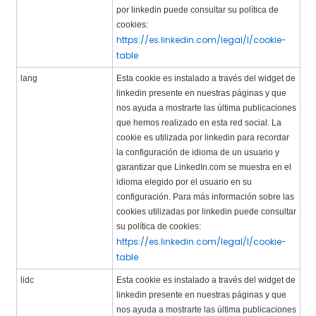
por linkedin puede consultar su política de
cookies:
https://es.linkedin.com/legal/l/cookie-
table
lang
Esta cookie es instalado a través del widget de
linkedin presente en nuestras páginas y que
nos ayuda a mostrarte las última publicaciones
que hemos realizado en esta red social. La
cookie es utilizada por linkedin para recordar
la configuración de idioma de un usuario y
garantizar que LinkedIn.com se muestra en el
idioma elegido por el usuario en su
configuración. Para más información sobre las
cookies utilizadas por linkedin puede consultar
su política de cookies:
https://es.linkedin.com/legal/l/cookie-
table
lidc
Esta cookie es instalado a través del widget de
linkedin presente en nuestras páginas y que
nos ayuda a mostrarte las última publicaciones