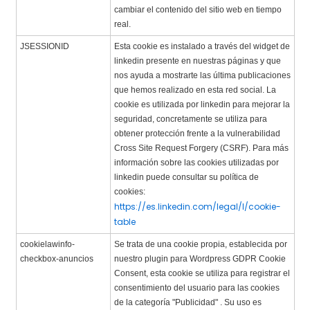
cambiar el contenido del sitio web en tiempo
real.
JSESSIONID
Esta cookie es instalado a través del widget de
linkedin presente en nuestras páginas y que
nos ayuda a mostrarte las última publicaciones
que hemos realizado en esta red social. La
cookie es utilizada por linkedin para mejorar la
seguridad, concretamente se utiliza para
obtener protección frente a la vulnerabilidad
Cross Site Request Forgery (CSRF). Para más
información sobre las cookies utilizadas por
linkedin puede consultar su política de
cookies:
https://es.linkedin.com/legal/l/cookie-
table
cookielawinfo-
Se trata de una cookie propia, establecida por
checkbox-anuncios
nuestro plugin para Wordpress GDPR Cookie
Consent, esta cookie se utiliza para registrar el
consentimiento del usuario para las cookies
de la categoría "Publicidad" . Su uso es