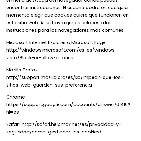
el menú de Ayuda del navegador dónde puedes
encontrar instrucciones. El usuario podrá en cualquier
momento elegir qué cookies quiere que funcionen en
este sitio web. Aquí hay algunos enlaces a las
instrucciones para los navegadores más comunes:
Microsoft Internet Explorer o Microsoft Edge:
http://windows.microsoft.com/es-es/windows-
vista/Block-or-allow-cookies
Mozilla Firefox:
http://support.mozilla.org/es/kb/impedir-que-los-
sitios-web-guarden-sus-preferencia
Chrome:
https://support.google.com/accounts/answer/61416?
hl=es
Safari: http://safari.helpmax.net/es/privacidad-y-
seguridad/como-gestionar-las-cookies/