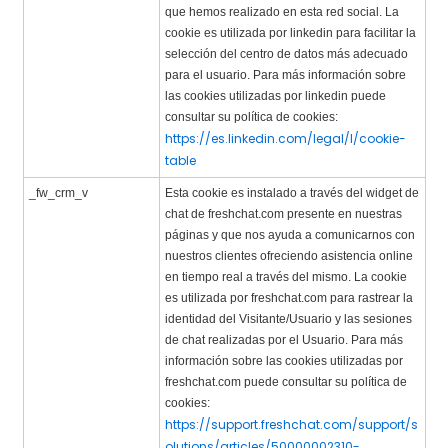
que hemos realizado en esta red social. La
cookie es utilizada por linkedin para facilitar la
selección del centro de datos más adecuado
para el usuario. Para más información sobre
las cookies utilizadas por linkedin puede
consultar su política de cookies:
https://es.linkedin.com/legal/l/cookie-
table
_fw_crm_v
Esta cookie es instalado a través del widget de
chat de freshchat.com presente en nuestras
páginas y que nos ayuda a comunicarnos con
nuestros clientes ofreciendo asistencia online
en tiempo real a través del mismo. La cookie
es utilizada por freshchat.com para rastrear la
identidad del Visitante/Usuario y las sesiones
de chat realizadas por el Usuario. Para más
información sobre las cookies utilizadas por
freshchat.com puede consultar su política de
cookies:
https://support.freshchat.com/support/s
olutions/articles/50000002310-