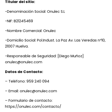
Titular del sitio:
-Denominación Social: Onulec S.L
-NIF: B21245469
-Nombre Comercial: Onulec
-Domicilio Social: Pol.Indust. La Paz Av. Las Veredas nº10,
21007 Huelva.
-Responsable de Seguridad: [Diego Muñoz]
onulec@onulec.com
Datos de Contacto:
– Teléfono: 959 240 094
– Email: onulec@onulec.com
– Formulario de contacto:
https://onulec.com/contacto/