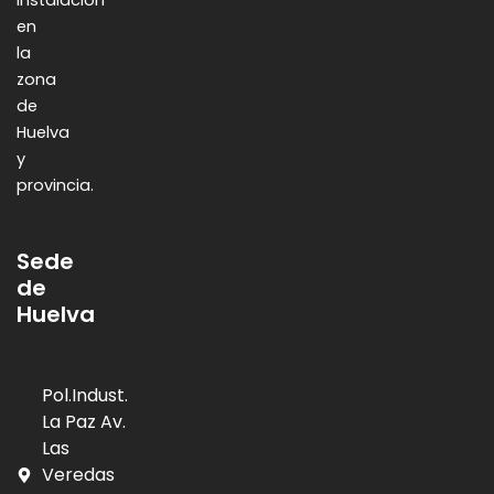
instalación
en
la
zona
de
Huelva
y
provincia.
Sede
de
Huelva
Pol.Indust.
La Paz Av.
Las
Veredas