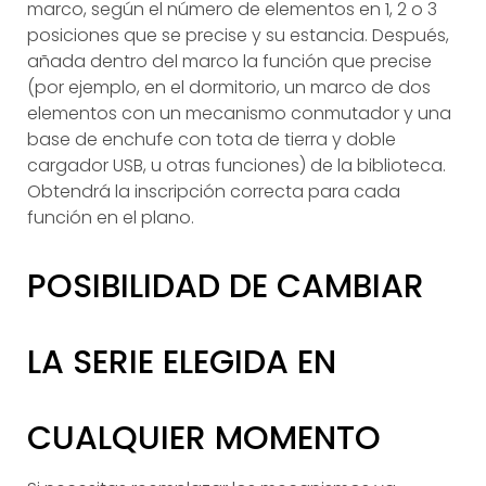
marco, según el número de elementos en 1, 2 o 3
posiciones que se precise y su estancia. Después,
añada dentro del marco la función que precise
(por ejemplo, en el dormitorio, un marco de dos
elementos con un mecanismo conmutador y una
base de enchufe con tota de tierra y doble
cargador USB, u otras funciones) de la biblioteca.
Obtendrá la inscripción correcta para cada
función en el plano.
POSIBILIDAD DE CAMBIAR
LA SERIE ELEGIDA EN
CUALQUIER MOMENTO