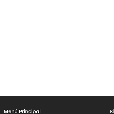
Menú Principal
K