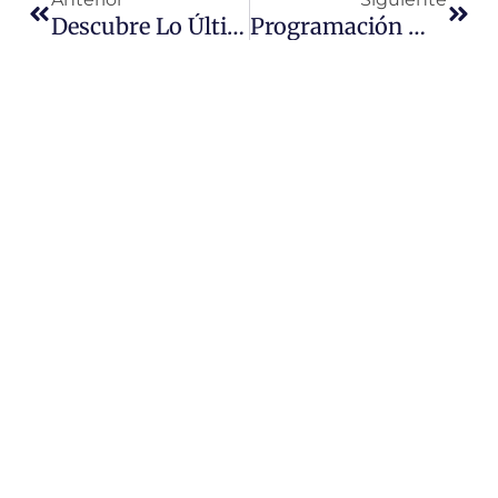
Descubre Lo Último En Guías Pasacables De Aguila
Programación Modernizada