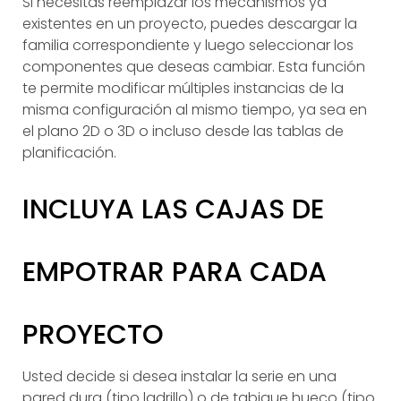
Si necesitas reemplazar los mecanismos ya
existentes en un proyecto, puedes descargar la
familia correspondiente y luego seleccionar los
componentes que deseas cambiar. Esta función
te permite modificar múltiples instancias de la
misma configuración al mismo tiempo, ya sea en
el plano 2D o 3D o incluso desde las tablas de
planificación.
INCLUYA LAS CAJAS DE
EMPOTRAR PARA CADA
PROYECTO
Usted decide si desea instalar la serie en una
pared dura (tipo ladrillo) o de tabique hueco (tipo