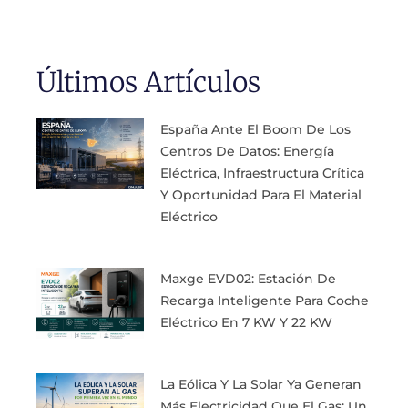
Últimos Artículos
España Ante El Boom De Los
Centros De Datos: Energía
Eléctrica, Infraestructura Crítica
Y Oportunidad Para El Material
Eléctrico
Maxge EVD02: Estación De
Recarga Inteligente Para Coche
Eléctrico En 7 KW Y 22 KW
La Eólica Y La Solar Ya Generan
Más Electricidad Que El Gas: Un