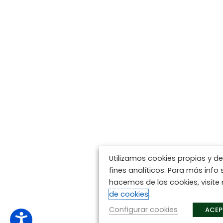
Utilizamos cookies propias y d
fines analíticos. Para más info
hacemos de las cookies, visite
de cookies
.
Configurar cookies
ACEP