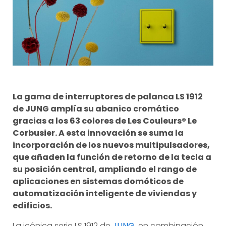
La gama de interruptores de palanca LS 1912
de JUNG amplía su abanico cromático
gracias a los 63 colores de Les Couleurs® Le
Corbusier. A esta innovación se suma la
incorporación de los nuevos multipulsadores,
que añaden la función de retorno de la tecla a
su posición central, ampliando el rango de
aplicaciones en sistemas domóticos de
automatización inteligente de viviendas y
edificios.
La icónica serie LS 1912 de
JUNG
, en combinación