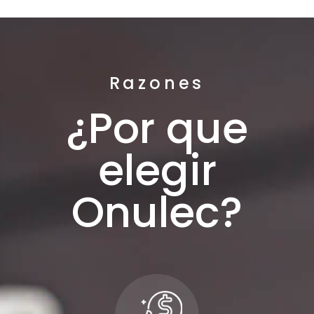
Razones
¿Por que
elegir
Onulec?