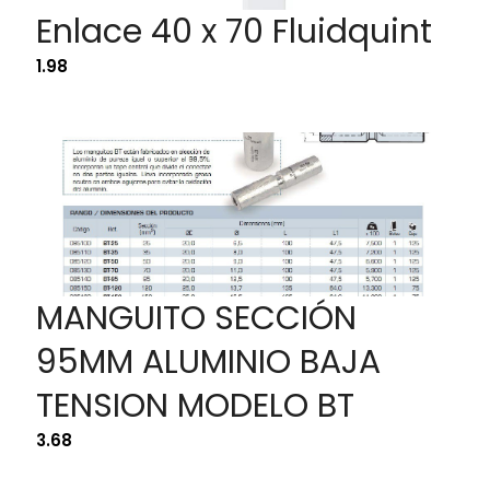
Enlace 40 x 70 Fluidquint
1.98
MANGUITO SECCIÓN
95MM ALUMINIO BAJA
TENSION MODELO BT
3.68