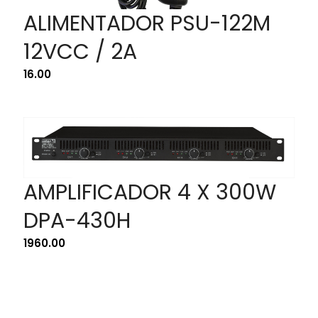
ALIMENTADOR PSU-122M
12VCC / 2A
16.00
AMPLIFICADOR 4 X 300W
DPA-430H
1960.00