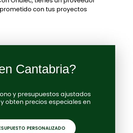
 Con Onulec, tienes un proveedor
omprometido con tus proyectos
 en Cantabria?
éfono y presupuestos ajustados
y obten precios especiales en
ESUPUESTO PERSONALIZADO