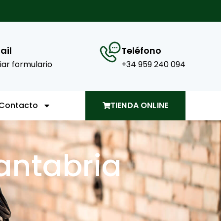
ail
Teléfono
iar formulario
+34 959 240 094
Contacto
TIENDA ONLINE
Cantabria