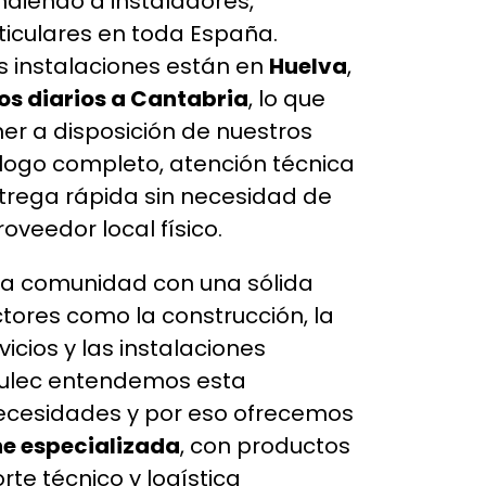
ndiendo a instaladores,
iculares en toda España.
 instalaciones están en
Huelva
,
os diarios a Cantabria
, lo que
er a disposición de nuestros
álogo completo, atención técnica
ntrega rápida sin necesidad de
oveedor local físico.
na comunidad con una sólida
ctores como la construcción, la
rvicios y las instalaciones
Onulec entendemos esta
ecesidades y por eso ofrecemos
ne especializada
, con productos
rte técnico y logística