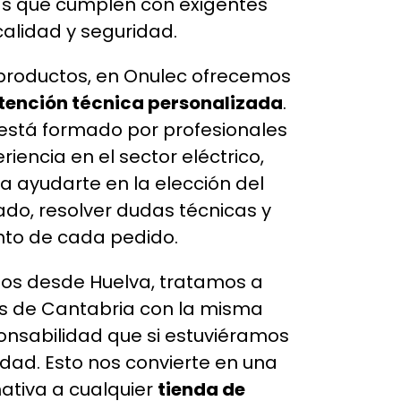
 que cumplen con exigentes
alidad y seguridad.
 productos, en Onulec ofrecemos
atención técnica personalizada
.
está formado por profesionales
iencia en el sector eléctrico,
 ayudarte en la elección del
do, resolver dudas técnicas y
nto de cada pedido.
s desde Huelva, tratamos a
es de Cantabria con la misma
onsabilidad que si estuviéramos
dad. Esto nos convierte en una
nativa a cualquier
tienda de