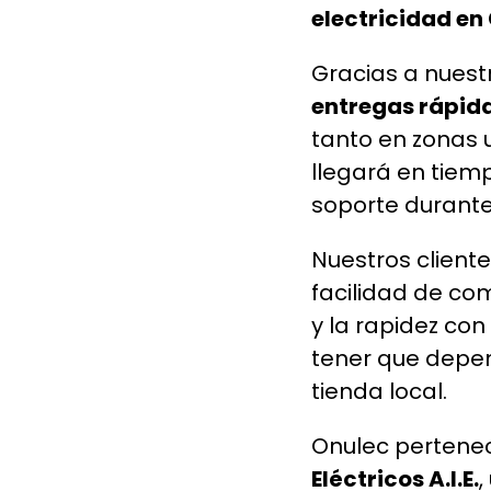
electricidad en
Gracias a nuestr
entregas rápida
tanto en zonas 
llegará en tiem
soporte durante
Nuestros client
facilidad de c
y la rapidez con 
tener que depen
tienda local.
Onulec pertene
Eléctricos A.I.E.
,