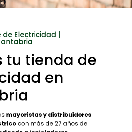
 de Electricidad |
Cantabria
tu tienda de
icidad en
bria
os
mayoristas y distribuidores
ctrico
con más de 27 años de