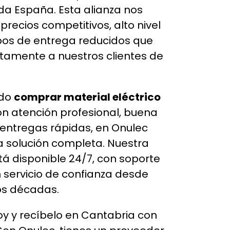
da España. Esta alianza nos
precios competitivos, alto nivel
pos de entrega reducidos que
ctamente a nuestros clientes de
ndo
comprar material eléctrico
n atención profesional, buena
y entregas rápidas, en Onulec
 solución completa. Nuestra
tá disponible 24/7, con soporte
n servicio de confianza desde
s décadas.
oy y recíbelo en Cantabria con