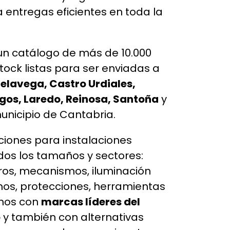
 entregas eficientes en toda la
n catálogo de más de 10.000
tock listas para ser enviadas a
elavega, Castro Urdiales,
gos, Laredo, Reinosa, Santoña
y
unicipio de Cantabria.
iones para instalaciones
odos los tamaños y sectores:
os, mecanismos, iluminación
os, protecciones, herramientas
mos con
marcas líderes del
o
y también con alternativas