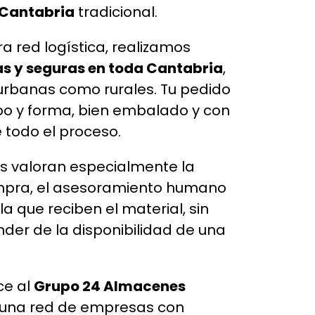
 Cantabria
tradicional.
a red logística, realizamos
s y seguras en toda Cantabria
,
urbanas como rurales. Tu pedido
po y forma, bien embalado y con
 todo el proceso.
es valoran especialmente la
ompra, el asesoramiento humano
la que reciben el material, sin
der de la disponibilidad de una
ce al
Grupo 24 Almacenes
 una red de empresas con