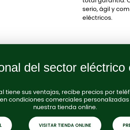
total garantía.
serio, ágil y c
eléctricos.
onal del sector eléctrico
l tiene sus ventajas, recibe precios por tel
ten condiciones comerciales personalizadas 
nuestra tienda online.
L
VISITAR TIENDA ONLINE
PR