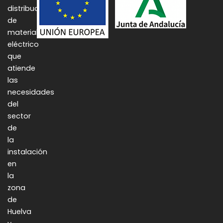
distribución
de
material
eléctrico
que
atiende
las
necesidades
del
sector
de
la
instalación
en
la
zona
de
Huelva