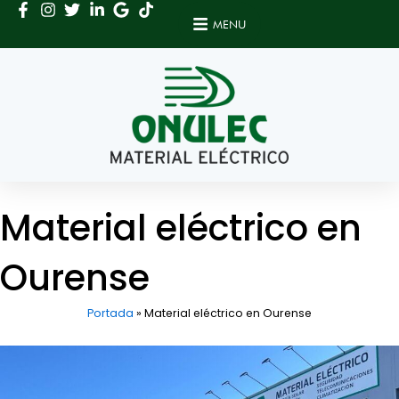
Ir
MENU
al
contenido
Material eléctrico en
Ourense
Portada
»
Material eléctrico en Ourense