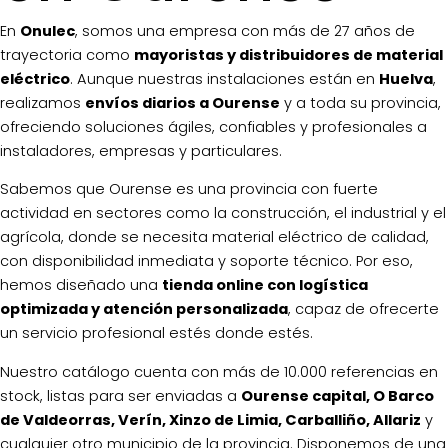
En
Onulec
, somos una empresa con más de 27 años de
trayectoria como
mayoristas y distribuidores de material
eléctrico
. Aunque nuestras instalaciones están en
Huelva
,
realizamos
envíos diarios a Ourense
y a toda su provincia,
ofreciendo soluciones ágiles, confiables y profesionales a
instaladores, empresas y particulares.
Sabemos que Ourense es una provincia con fuerte
actividad en sectores como la construcción, el industrial y el
agrícola, donde se necesita material eléctrico de calidad,
con disponibilidad inmediata y soporte técnico. Por eso,
hemos diseñado una
tienda online con logística
optimizada y atención personalizada
, capaz de ofrecerte
un servicio profesional estés donde estés.
Nuestro catálogo cuenta con más de 10.000 referencias en
stock, listas para ser enviadas a
Ourense capital, O Barco
de Valdeorras, Verín, Xinzo de Limia, Carballiño, Allariz
y
cualquier otro municipio de la provincia. Disponemos de una