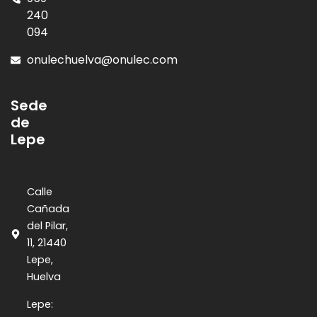
240
094
onulechuelva@onulec.com
Sede
de
Lepe
Calle
Cañada
del Pilar,
11, 21440
Lepe,
Huelva
Lepe: