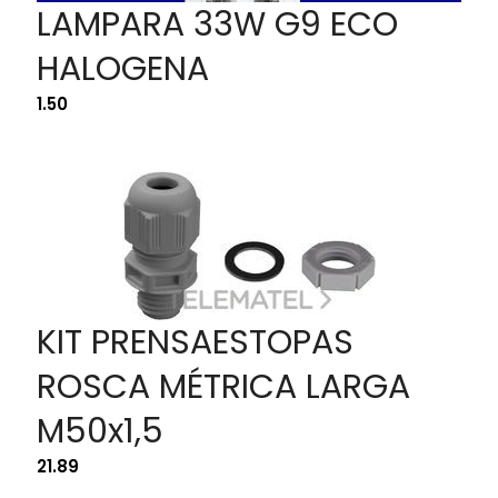
LAMPARA 33W G9 ECO
HALOGENA
1.50
KIT PRENSAESTOPAS
ROSCA MÉTRICA LARGA
M50x1,5
21.89