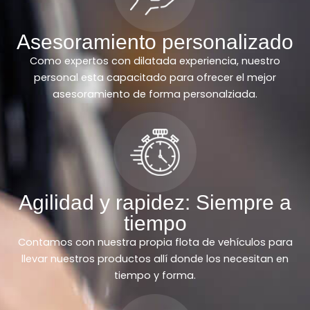
Asesoramiento personalizado
Como expertos con dilatada experiencia, nuestro
personal esta capacitado para ofrecer el mejor
asesoramiento de forma personalziada.
Agilidad y rapidez: Siempre a
tiempo
Contamos con nuestra propia flota de vehículos para
llevar nuestros productos allí donde los necesitan en
tiempo y forma.