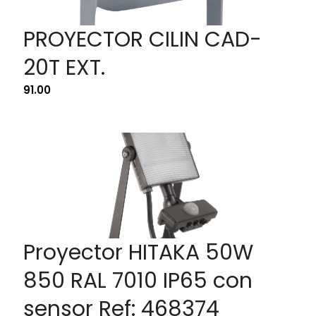
PROYECTOR CILIN CAD-
20T EXT.
91.00
Proyector HITAKA 50W
850 RAL 7010 IP65 con
sensor Ref: 468374