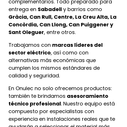
complementarios. Todo preparado para
entrega en
Sabadell
y barrios como
Gràcia, Can Rull, Centre, La Creu Alta, La
Concòrdia, Can Llong, Can Puiggener y
Sant Oleguer
, entre otros.
Trabajamos con
marcas líderes del
sector eléctrico
, así como con
alternativas más económicas que
cumplen los mismos estándares de
calidad y seguridad.
En Onulec no solo ofrecemos productos:
también te brindamos
asesoramiento
técnico profesional
. Nuestro equipo está
compuesto por especialistas con
experiencia en instalaciones reales que te
ayudarán a seleccionar el material más