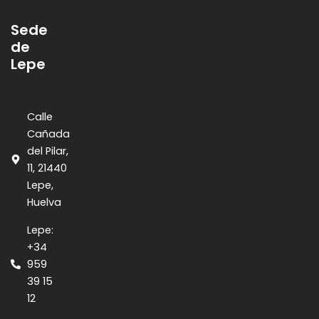
Sede
de
Lepe
Calle
Cañada
del Pilar,
11, 21440
Lepe,
Huelva
Lepe:
+34
959
39 15
12