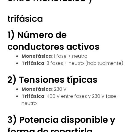
trifásica
1) Número de
conductores activos
Monofásica
: 1 fase + neutro
Trifásica
: 3 fases + neutro (habitualmente)
2) Tensiones típicas
Monofásica
: 230 V
Trifásica
: 400 V entre fases y 230 V fase-
neutro
3) Potencia disponible y
forma de repartirla