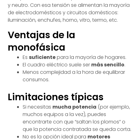
y neutro. Con esa tensión se alimentan la mayoría
de electrodomésticos y circuitos domésticos:
iluminación, enchufes, horno, vitro, termo, etc.
Ventajas de la
monofásica
Es
suficiente
para la mayoría de hogares.
El cuadro eléctrico suele ser
más sencillo
.
Menos complejidad a la hora de equilibrar
consumos.
Limitaciones típicas
Si necesitas
mucha potencia
(por ejemplo,
muchos equipos a la vez), puedes
encontrarte con que “saltan los plomos” o
que la potencia contratada se queda corta.
No es la opción ideal para
motores