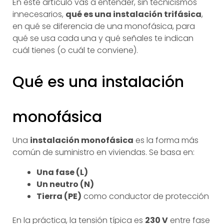
En este artículo vas a entender, sin tecnicismos
innecesarios,
qué es una instalación trifásica
,
en qué se diferencia de una monofásica, para
qué se usa cada una y qué señales te indican
cuál tienes (o cuál te conviene).
Qué es una instalación
monofásica
Una
instalación monofásica
es la forma más
común de suministro en viviendas. Se basa en:
Una fase (L)
Un neutro (N)
Tierra (PE)
como conductor de protección
En la práctica, la tensión típica es
230 V
entre fase