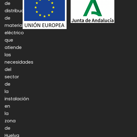
de
distribución
de
material
eléctrico
que
atiende
las
necesidades
del
sector
de
la
instalación
en
la
zona
de
Huelva