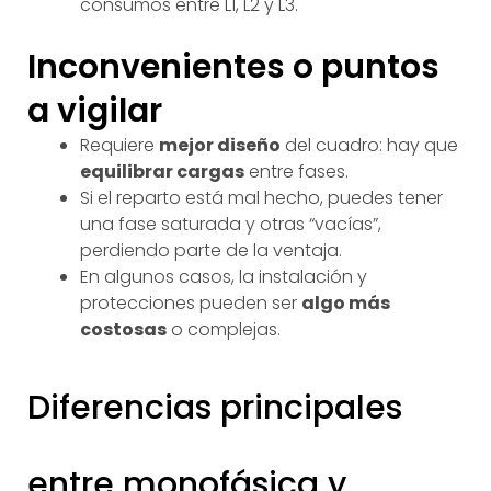
consumos entre L1, L2 y L3.
Inconvenientes o puntos
a vigilar
Requiere
mejor diseño
del cuadro: hay que
equilibrar cargas
entre fases.
Si el reparto está mal hecho, puedes tener
una fase saturada y otras “vacías”,
perdiendo parte de la ventaja.
En algunos casos, la instalación y
protecciones pueden ser
algo más
costosas
o complejas.
Diferencias principales
entre monofásica y