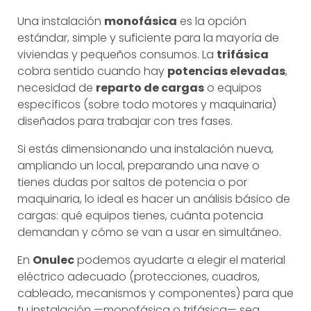
Una instalación
monofásica
es la opción
estándar, simple y suficiente para la mayoría de
viviendas y pequeños consumos. La
trifásica
cobra sentido cuando hay
potencias elevadas
,
necesidad de
reparto de cargas
o equipos
específicos (sobre todo motores y maquinaria)
diseñados para trabajar con tres fases.
Si estás dimensionando una instalación nueva,
ampliando un local, preparando una nave o
tienes dudas por saltos de potencia o por
maquinaria, lo ideal es hacer un análisis básico de
cargas: qué equipos tienes, cuánta potencia
demandan y cómo se van a usar en simultáneo.
En
Onulec
podemos ayudarte a elegir el material
eléctrico adecuado (protecciones, cuadros,
cableado, mecanismos y componentes) para que
tu instalación —monofásica o trifásica— sea