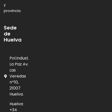
y
provincia.
Sede
de
Huelva
Pol.Indust.
La Paz Av.
Las
Veredas
nº10,
21007
Huelva.
Huelva:
+34