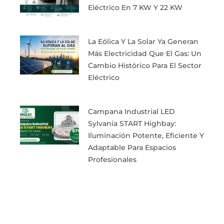
Eléctrico En 7 KW Y 22 KW
La Eólica Y La Solar Ya Generan
Más Electricidad Que El Gas: Un
Cambio Histórico Para El Sector
Eléctrico
Campana Industrial LED
Sylvania START Highbay:
Iluminación Potente, Eficiente Y
Adaptable Para Espacios
Profesionales
Ant
Sigu