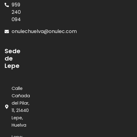
959
240
094
onulechuelva@onulec.com
Sede
de
Lepe
Calle
Cañada
del Pilar,
11, 21440
Lepe,
Huelva