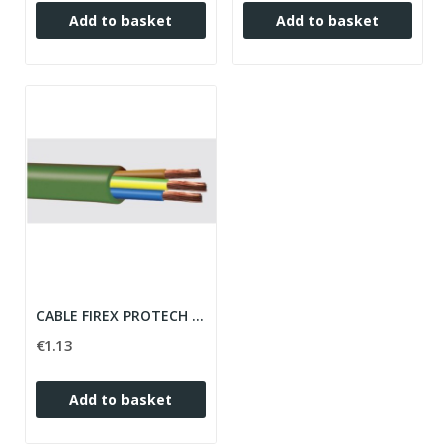
Add to basket
Add to basket
CABLE FIREX PROTECH ZH RZ1-K(AS) 3G 1,5 ROLLO...
€1.13
Add to basket