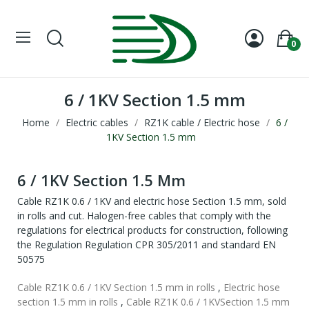
0
6 / 1KV Section 1.5 mm
Home
Electric cables
RZ1K cable / Electric hose
6 /
1KV Section 1.5 mm
6 / 1KV Section 1.5 Mm
Cable RZ1K 0.6 / 1KV and electric hose Section 1.5 mm, sold
in rolls and cut. Halogen-free cables that comply with the
regulations for electrical products for construction, following
the Regulation Regulation CPR 305/2011 and standard EN
50575
Cable RZ1K 0.6 / 1KV Section 1.5 mm in rolls
,
Electric hose
section 1.5 mm in rolls
,
Cable RZ1K 0.6 / 1KV
Section 1.5 mm