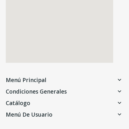
Menú Principal

Condiciones Generales

Catálogo

Menú De Usuario
