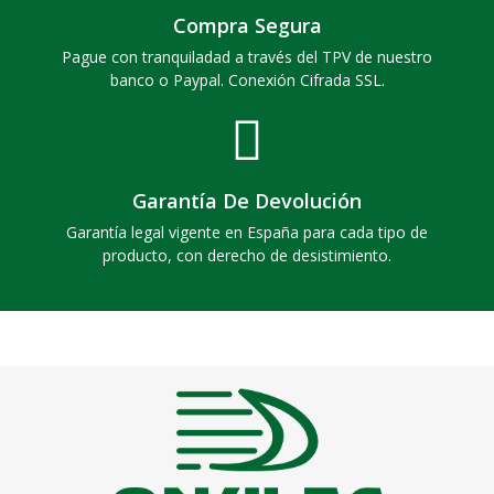
Compra Segura
Pague con tranquiladad a través del TPV de nuestro
banco o Paypal. Conexión Cifrada SSL.
Garantía De Devolución
Garantía legal vigente en España para cada tipo de
producto, con derecho de desistimiento.