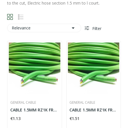
to the cut, Electric hose section 1.5 mm to
l court
.

Relevance
Filter
GENERAL CABLE
GENERAL CABLE
CABLE 1.5MM RZ1K FREE HALOGENOS 1 KV 3 DRIVERS
CABLE 1.5MM RZ1K FREE HALOGENOS 1 KV 4 DRIVERS
€1.13
€1.51