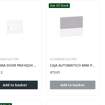
Out-Of-Stock
IDER ELECTRIC
SCHNEIDER ELECTRIC
PRAGMA DOOR PRA16224 SCHNEIDER 48 WHITE ELEMENTS,
CAJA AUTOMATICO MINI PRAGMA EMPOTRAR SCHNEIDER
12
€73.01
Add to basket
Add to basket