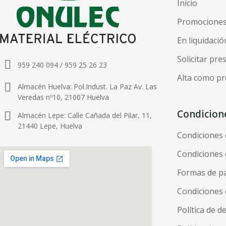
Inicio
Promocione
En liquidació
Solicitar pr
959 240 094 / 959 25 26 23
Alta como pr
Almacén Huelva: Pol.Indust. La Paz Av. Las
Veredas nº10, 21007 Huelva
Condicion
Almacén Lepe: Calle Cañada del Pilar, 11,
21440 Lepe, Huelva
Condiciones
Condiciones 
Formas de p
Condiciones 
Política de d