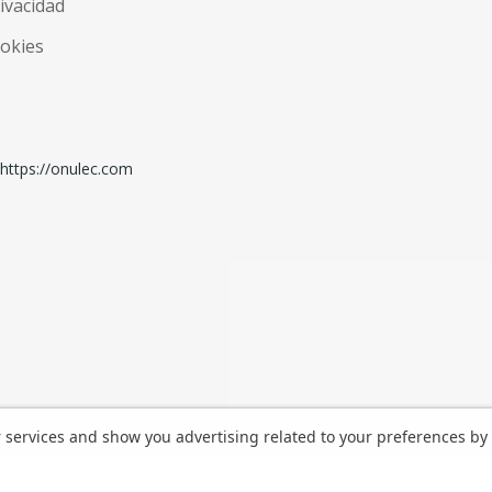
rivacidad
ookies
r services and show you advertising related to your preferences by