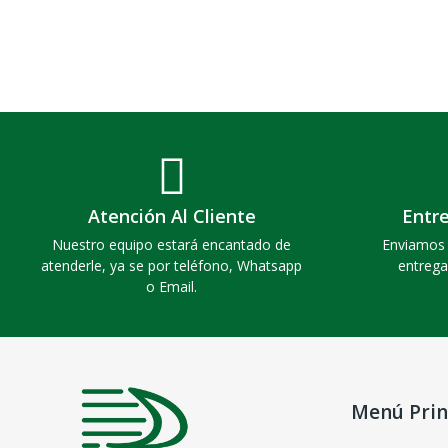
Atención Al Cliente
Entr
Nuestro equipo estará encantado de
Enviamos 
atenderle, ya se por teléfono, Whatsapp
entrega
o Email.
Menú Prin