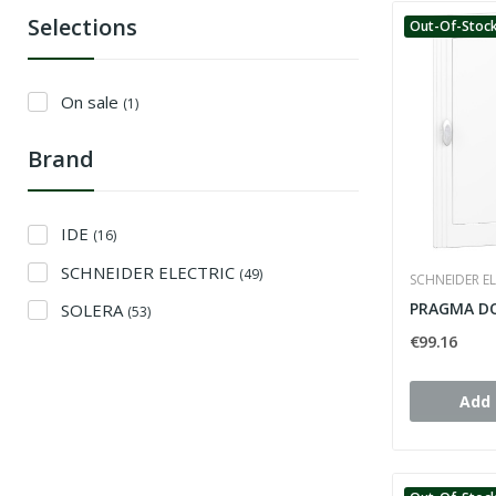
Selections
Out-Of-Stoc
On sale
(1)
Brand
IDE
(16)
SCHNEIDER ELECTRIC
(49)
SCHNEIDER EL
SOLERA
(53)
€99.16
Add 