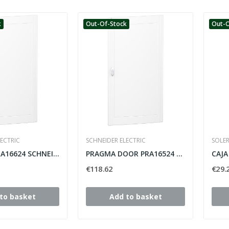
k
Out-Of-Stock
Out-O
ECTRIC
SCHNEIDER ELECTRIC
SOLE
PRAGMA PRA16624 SCHNEIDER DOOR 144 WHITE ELEMENTS,
PRAGMA DOOR PRA16524 SCHNEIDER 120 WHITE ELEMENTS,
€118.62
€29.
to basket
Add to basket