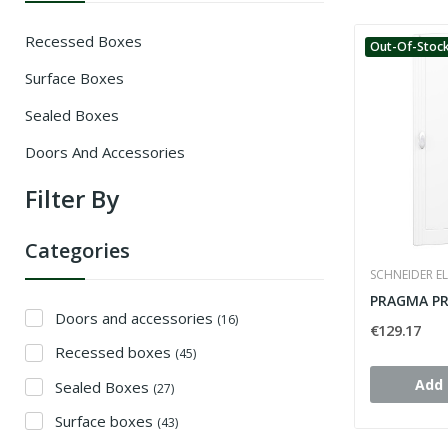
Recessed Boxes
Out-Of-Stoc
Surface Boxes
Sealed Boxes
Doors And Accessories
Filter By
Categories
SCHNEIDER EL
Doors and accessories
(16)
€129.17
Recessed boxes
(45)
Add 
Sealed Boxes
(27)
Surface boxes
(43)