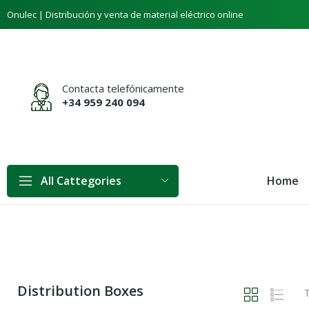
Onulec | Distribución y venta de material eléctrico online
Contacta telefónicamente
+34 959 240 094
Home
All Cattegories
Distribution Boxes
T