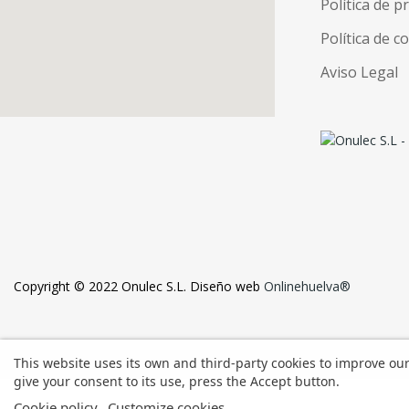
Política de p
Política de c
Aviso Legal
Copyright © 2022 Onulec S.L. Diseño web
Onlinehuelva®
This website uses its own and third-party cookies to improve ou
give your consent to its use, press the Accept button.
Cookie policy
Customize cookies