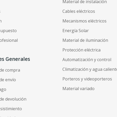
Material de instalación
s
Cables eléctricos
n
Mecanismos eléctricos
esupuesto
Energía Solar
ofesional
Material de iluminación
Protección eléctrica
es Generales
Automatización y control
Climatización y agua calient
 de compra
Porteros y videoporteros
de envío
Material variado
ago
de devolución
esistimiento