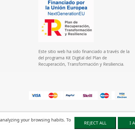
Este sitio web ha sido financiado a través de la
del programa Kit Digital del Plan de
Recuperación, Transformación y Resiliencia.
 analyzing your browsing habits. To
REJECT ALL
I 