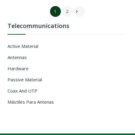
1
2

Telecommunications
Active Material
Antennas
Hardware
Passive Material
Coax And UTP
Mástiles Para Antenas