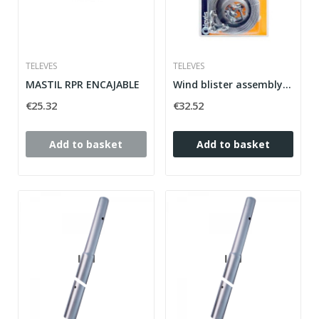
TELEVES
TELEVES
MASTIL RPR ENCAJABLE
Wind blister assembly kit
€25.32
€32.52
Add to basket
Add to basket