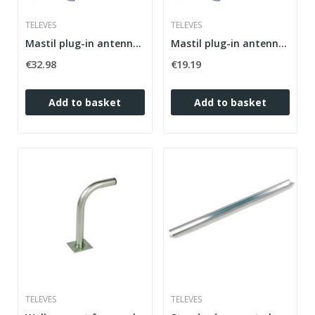
TELEVES
TELEVES
Mastil plug-in antenna 40 x 3m x 2mm Televes 3072
Mastil plug-in antenna 2.50 x 35 x 1.5 mm...
€32.98
€19.19
Add to basket
Add to basket
TELEVES
TELEVES