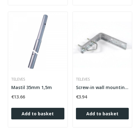
TELEVES
TELEVES
Mastil 35mm 1,5m
Screw-in wall mounting bracket
€13.66
€3.94
Add to basket
Add to basket