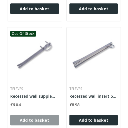
Add to basket
Add to basket
Out-Of-Stock
TELEVES
TELEVES
Recessed wall supplement 350mm i-
Recessed wall insert 500mm or reinforced
€6.04
€8.98
Add to basket
Add to basket