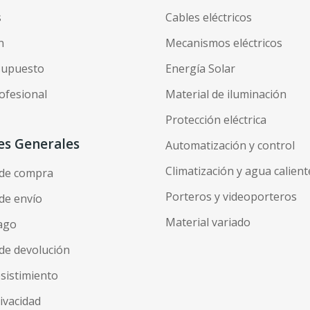
s
Cables eléctricos
n
Mecanismos eléctricos
esupuesto
Energía Solar
ofesional
Material de iluminación
Protección eléctrica
es Generales
Automatización y control
Climatización y agua calient
 de compra
Porteros y videoporteros
de envío
Material variado
ago
de devolución
esistimiento
rivacidad