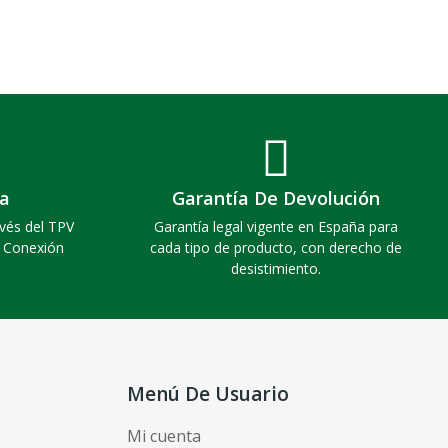
a
Garantía De Devolución
vés del TPV
Garantía legal vigente en España para
. Conexión
cada tipo de producto, con derecho de
desistimiento.
Menú De Usuario
Mi cuenta