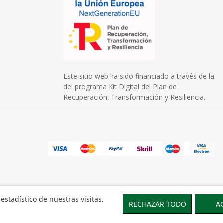
Este sitio web ha sido financiado a través de la
del programa Kit Digital del Plan de
Recuperación, Transformación y Resiliencia.
 estadístico de nuestras visitas.
RECHAZAR TODO
A