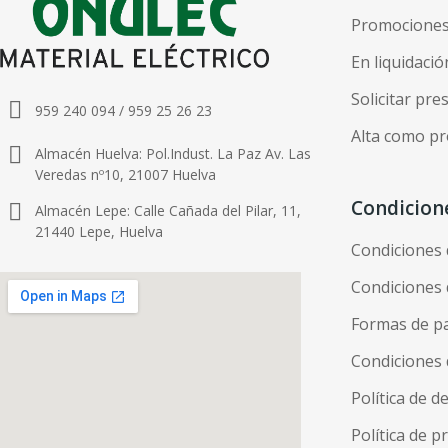
Promocione
En liquidació
Solicitar pr
959 240 094 / 959 25 26 23
Alta como pr
Almacén Huelva: Pol.Indust. La Paz Av. Las
Veredas nº10, 21007 Huelva
Condicion
Almacén Lepe: Calle Cañada del Pilar, 11,
21440 Lepe, Huelva
Condiciones
Condiciones 
Formas de p
Condiciones 
Política de d
Política de p