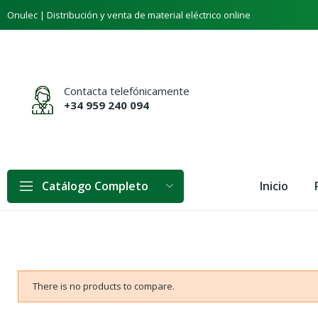
Onulec | Distribución y venta de material eléctrico online
Contacta telefónicamente
+34 959 240 094
Inicio
Catálogo Completo
There is no products to compare.