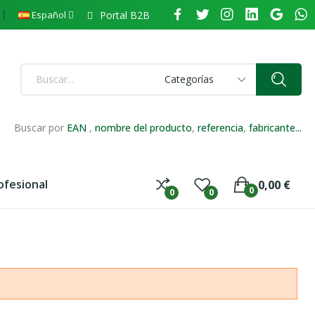
Portal B2B
Español
Categorías
Buscar por
EAN
,
nombre del producto
,
referencia
,
fabricante...
ofesional
0,00 €
0
0
0