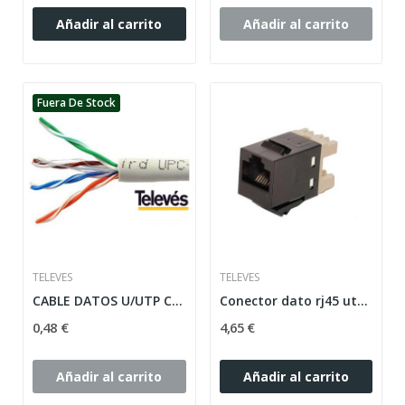
Añadir al carrito
Añadir al carrito
Fuera De Stock
TELEVES
TELEVES
CABLE DATOS U/UTP CAT-5E LSFH 305m GR.
Conector dato rj45 utp cat-6 h
0,48 €
4,65 €
Añadir al carrito
Añadir al carrito