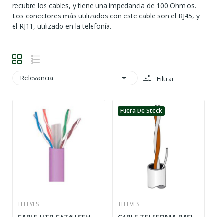
recubre los cables, y tiene una impedancia de 100 Ohmios.
Los conectores más utilizados con este cable son el RJ45, y
el RJ11, utilizado en la telefonía.

Relevancia
Filtrar
Fuera De Stock
TELEVES
TELEVES
CABLE UTP CAT6 LSFH
CABLE TELEFONIA BASICA LSFH 4mm BL.