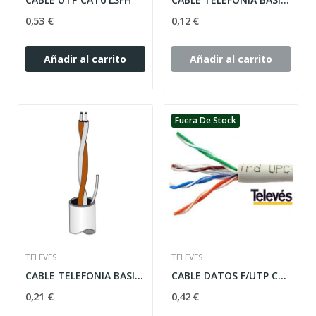
0,53 €
0,12 €
Añadir al carrito
Añadir al carrito
Fuera De Stock
TELEVES
TELEVES
CABLE TELEFONIA BASICA LSFH 5mm BL.
CABLE DATOS F/UTP CAT-5E LSFH 305m GR.
0,21 €
0,42 €