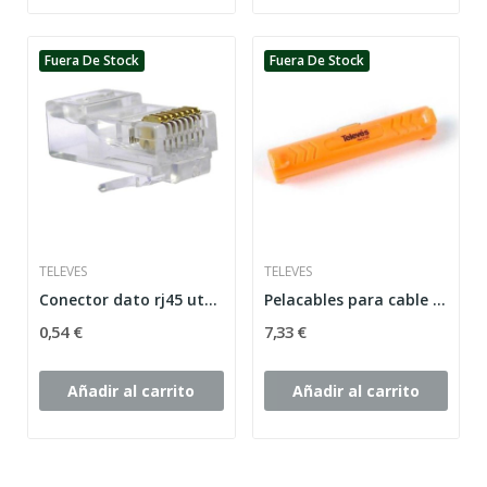
Fuera De Stock
Fuera De Stock
TELEVES
TELEVES
Conector dato rj45 utp cat-6 m
Pelacables para cable coaxial
0,54 €
7,33 €
Añadir al carrito
Añadir al carrito