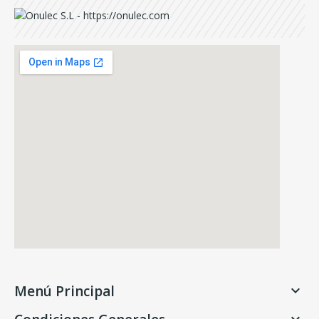
Menú Principal
