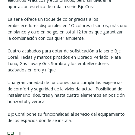
eléctricos Prácticos y económicos, pero sin olvidar la
aportación estética de toda la serie Bjc Coral.
La serie ofrece un toque de color gracias a los
embellecedores disponibles en 1O colores distintos, más uno
en blanco y otro en beige, en total 12 tonos que garantizan
la combinación con cualquier ambiente.
Cuatro acabados para dotar de sofisticación a la serie Bjc
Coral. Teclas y marcos pintados en Dorado Perlado, Plata
Luna, Gris Lava y Gris Sombra y los embellecedores
acabados en oro y níquel.
Una gran variedad de funciones para cumplir las exigencias
de comfort y seguridad de la vivienda actual. Posibilidad de
instalar uno, dos, tres y hasta cuatro elementos en posición
horizontal y vertical.
Bjc Coral pone su funcionalidad al servicio del equipamiento
de los espacios donde se instala.