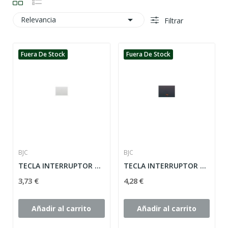

Relevancia
Filtrar
Fuera De Stock
Fuera De Stock
BJC
BJC
TECLA INTERRUPTOR SERIE CORAL ref: 21705-GL
TECLA INTERRUPTOR SERIE CORAL CON LUMINOSO ref:...
3,73 €
4,28 €
Añadir al carrito
Añadir al carrito