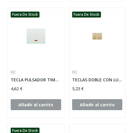
Fuera De Stock
Fuera De Stock
BJC
BJC
TECLA PULSADOR TIMBRE CON VISOR SERIE CORAL...
TECLAS DOBLE CON LUMINOSO SERIE CORAL ref:...
4,62 €
5,23 €
Añadir al carrito
Añadir al carrito
Fuera De Stock