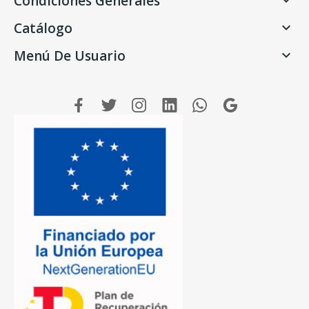
Condiciones Generales

Catálogo

Menú De Usuario
