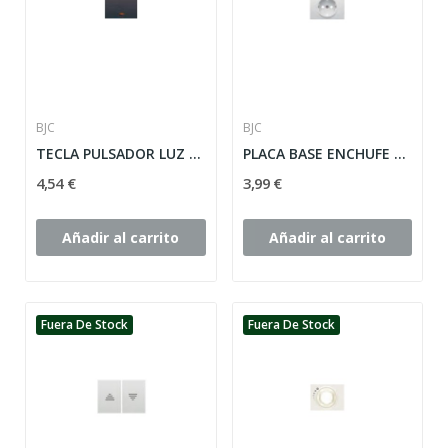
BJC
BJC
TECLA PULSADOR LUZ CON VISOR SERIE CORAL ref:...
PLACA BASE ENCHUFE SEGURIDAD SERIE CORAL ref:...
4,54 €
3,99 €
Añadir al carrito
Añadir al carrito
Fuera De Stock
Fuera De Stock