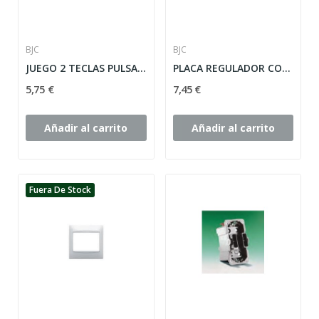
BJC
BJC
JUEGO 2 TECLAS PULSADOR PERSIANA SERIE CORAL...
PLACA REGULADOR CON BOTON SERIE CORAL ref: 21748-A
5,75 €
7,45 €
Añadir al carrito
Añadir al carrito
Fuera De Stock