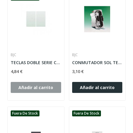
BJC
BJC
TECLAS DOBLE SERIE CORAL ref: 21709-GL
CONMUTADOR SOL TEIDE/ CORAL BJC ref: 16506
4,84 €
3,10 €
Añadir al carrito
Añadir al carrito
Fuera De Stock
Fuera De Stock