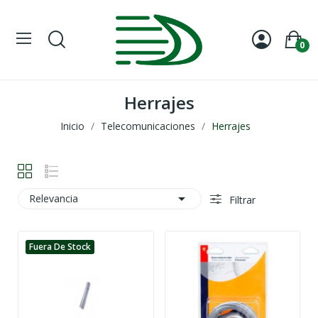
0
Herrajes
Inicio
Telecomunicaciones
Herrajes

Relevancia
Filtrar
Fuera De Stock