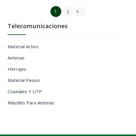
1
2

Telecomunicaciones
Material Activo
Antenas
Herrajes
Material Pasivo
Coaxiales Y UTP
Mástiles Para Antenas