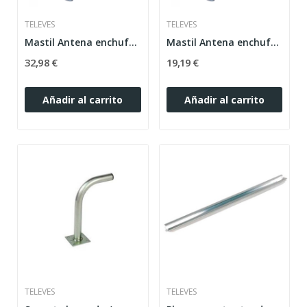
TELEVES
TELEVES
Mastil Antena enchufable 40 x 3m x 2mm Televes...
Mastil Antena enchufable 2,50 x 35 x 1,5 mm...
32,98 €
19,19 €
Añadir al carrito
Añadir al carrito
TELEVES
TELEVES