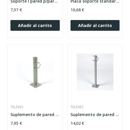
Soporte l pared p/parab.
Placa soporte standard tda
7,57 €
10,68 €
Añadir al carrito
Añadir al carrito
TELEVES
TELEVES
Suplemento de pared atornillable 300mm l-
Suplemento de pared atornillable 500mm u-
7,95 €
14,02 €