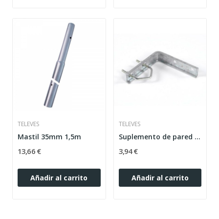
TELEVES
TELEVES
Mastil 35mm 1,5m
Suplemento de pared atornillable escuadra
13,66 €
3,94 €
Añadir al carrito
Añadir al carrito