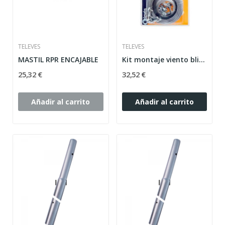
TELEVES
TELEVES
MASTIL RPR ENCAJABLE
Kit montaje viento blister
25,32 €
32,52 €
Añadir al carrito
Añadir al carrito