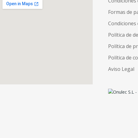
Condiciones 
Formas de p
Condiciones 
Política de d
Política de p
Política de c
Aviso Legal