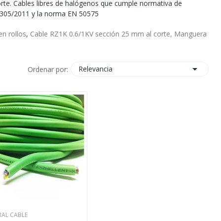
orte. Cables libres de halógenos que cumple normativa de
R 305/2011 y la norma EN 50575
n rollos
,
Cable RZ1K 0.6/1KV
sección 25 mm al corte, Manguera

Relevancia
Ordenar por:
RAL CABLE