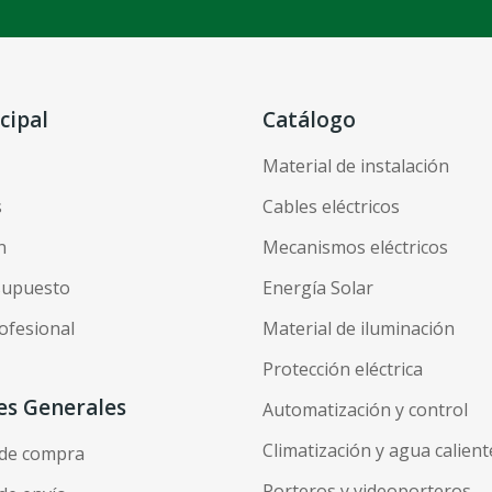
cipal
Catálogo
Material de instalación
s
Cables eléctricos
n
Mecanismos eléctricos
esupuesto
Energía Solar
ofesional
Material de iluminación
Protección eléctrica
es Generales
Automatización y control
Climatización y agua calient
 de compra
Porteros y videoporteros