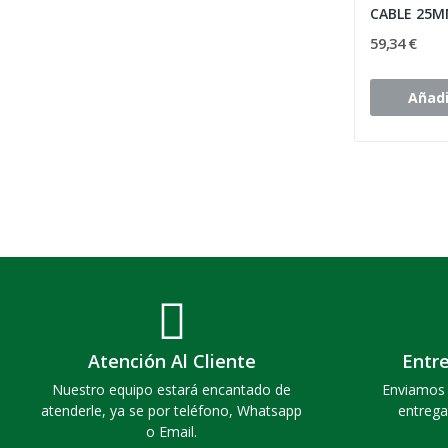
59,34 €
Añadi
Atención Al Cliente
Entr
Nuestro equipo estará encantado de
Enviamos 
atenderle, ya se por teléfono, Whatsapp
entrega
o Email.