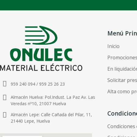
Menú Prin
Inicio
Promocione
En liquidació
Solicitar pr
959 240 094 / 959 25 26 23
Alta como pr
Almacén Huelva: Pol.Indust. La Paz Av. Las
Veredas nº10, 21007 Huelva
Condicion
Almacén Lepe: Calle Cañada del Pilar, 11,
21440 Lepe, Huelva
Condiciones