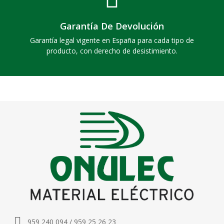
Garantía De Devolución
Garantía legal vigente en España para cada tipo de
producto, con derecho de desistimiento.
959 240 094 / 959 25 26 23