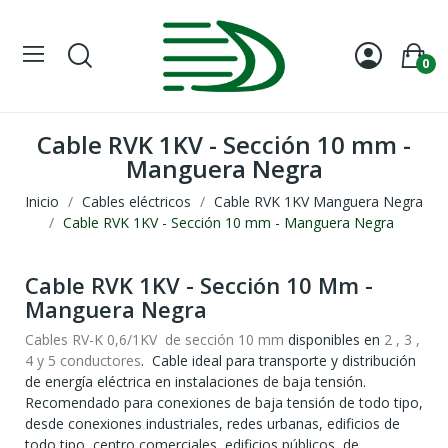
0
Cable RVK 1KV - Sección 10 mm -
Manguera Negra
Inicio
Cables eléctricos
Cable RVK 1KV Manguera Negra
Cable RVK 1KV - Sección 10 mm - Manguera Negra
Cable RVK 1KV - Sección 10 Mm -
Manguera Negra
Cables RV-K 0,6/1KV de sección 10 mm
disponibles en
2 , 3 ,
4 y 5 conductores
. Cable ideal para transporte y distribución
de energía eléctrica en instalaciones de baja tensión.
Recomendado para conexiones de baja tensión de todo tipo,
desde conexiones industriales, redes urbanas, edificios de
todo tipo, centro comerciales, edificios públicos, de