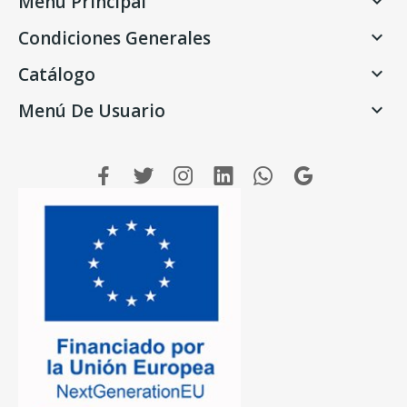
Menú Principal

Condiciones Generales

Catálogo

Menú De Usuario
