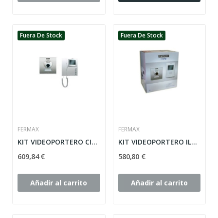
Fuera De Stock
Fuera De Stock
FERMAX
FERMAX
KIT VIDEOPORTERO CITY BUS 2 FERMAX 1 LINEA, COLOR
KIT VIDEOPORTERO ILOFT SUP. VDS FERMAX 1 LINEA,...
609,84 €
580,80 €
Añadir al carrito
Añadir al carrito