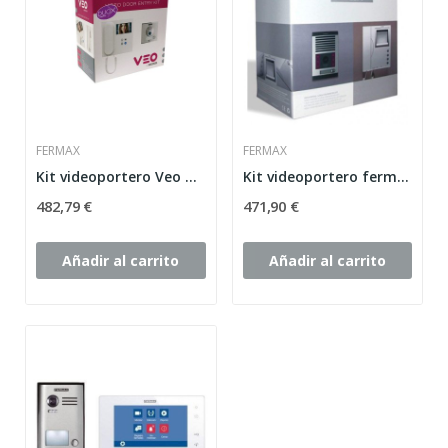
FERMAX
FERMAX
Kit videoportero Veo Duox 1/L FERMAX 9421
Kit videoportero fermax blanco y negro Loft 3340
482,79 €
471,90 €
Añadir al carrito
Añadir al carrito