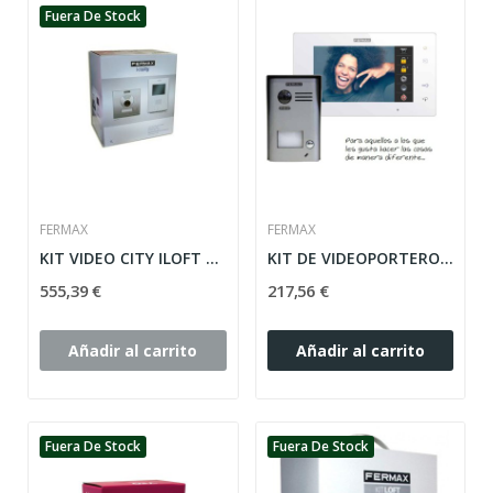
Fuera De Stock
FERMAX
FERMAX
KIT VIDEO CITY ILOFT VDS FERMAX 1 LINEA, COLOR
KIT DE VIDEOPORTERO WAY DE 2 HILOS CON MONITOR...
555,39 €
217,56 €
Añadir al carrito
Añadir al carrito
Fuera De Stock
Fuera De Stock