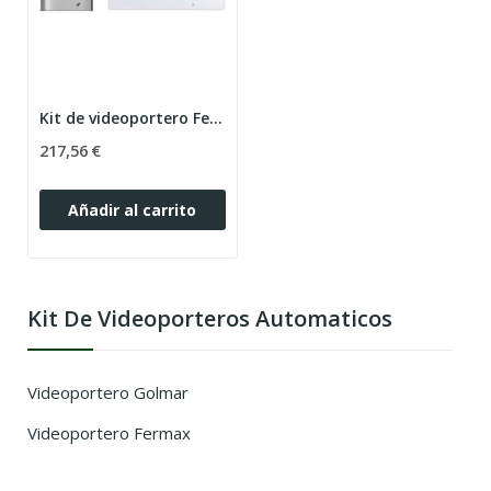
Kit de videoportero Fermax Way 7"
217,56 €
Añadir al carrito
Kit De Videoporteros Automaticos
Videoportero Golmar
Videoportero Fermax