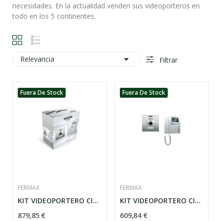
necesidades. En la actualidad venden sus videoporteros en
todo en los 5 continentes.

Relevancia
Filtrar
Fuera De Stock
Fuera De Stock
FERMAX
FERMAX
KIT VIDEOPORTERO CITY VDS FERMAX
KIT VIDEOPORTERO CITY BUS 2 FERMAX
879,85 €
609,84 €