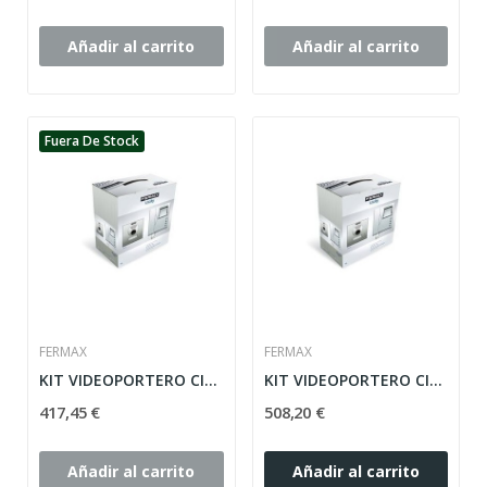
Añadir al carrito
Añadir al carrito
Fuera De Stock
FERMAX
FERMAX
KIT VIDEOPORTERO CITY VDS FERMAX 1 LINEA,...
KIT VIDEOPORTERO CITY VDS FERMAX 1 LINEA, COLOR
417,45 €
508,20 €
Añadir al carrito
Añadir al carrito