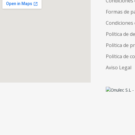
Condiciones 
Formas de p
Condiciones 
Política de d
Política de p
Política de c
Aviso Legal