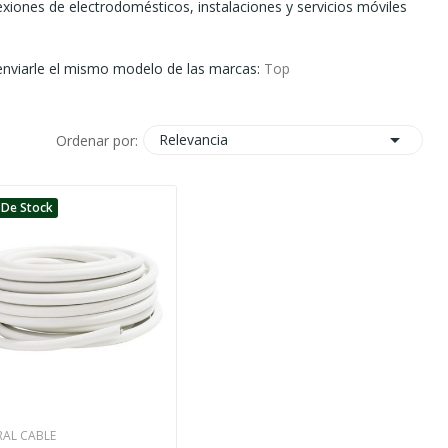
iones de electrodomésticos, instalaciones y servicios móviles
 enviarle el mismo modelo de las marcas:
Top

Relevancia
Ordenar por:
 De Stock
RAL CABLE