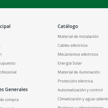
cipal
Catálogo
Material de instalación
s
Cables eléctricos
n
Mecanismos eléctricos
esupuesto
Energía Solar
ofesional
Material de iluminación
Protección eléctrica
es Generales
Automatización y control
Climatización y agua calient
 de compra
Porteros y videoporteros