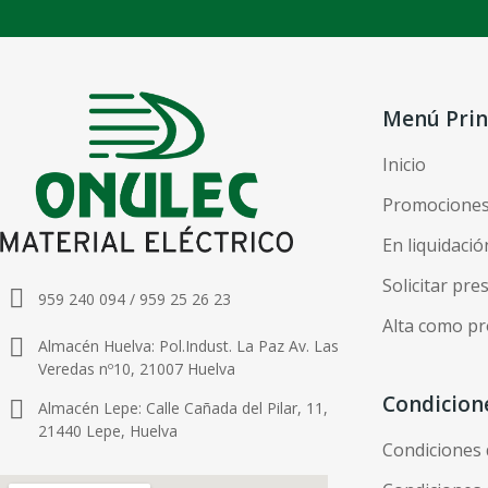
Menú Prin
Inicio
Promocione
En liquidació
Solicitar pr
959 240 094 / 959 25 26 23
Alta como pr
Almacén Huelva: Pol.Indust. La Paz Av. Las
Veredas nº10, 21007 Huelva
Condicion
Almacén Lepe: Calle Cañada del Pilar, 11,
21440 Lepe, Huelva
Condiciones