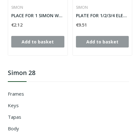
SIMON
SIMON
PLACE FOR 1 SIMON WHITE ELEMENT 28 ref: 28610-30
PLATE FOR 1/2/3/4 ELEMENTS SIMON 28 ref: 28640-33
€2.12
€9.51
Add to basket
Add to basket
Simon 28
Frames
Keys
Tapas
Body