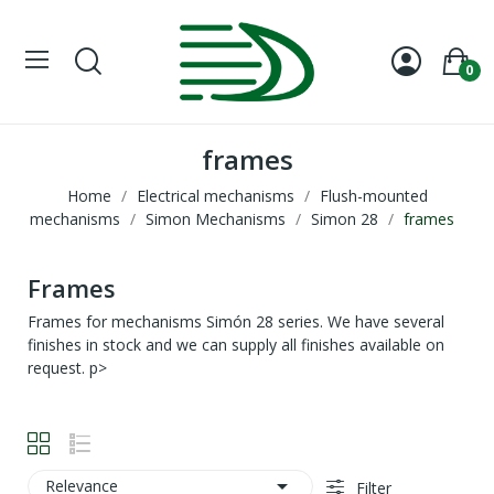
0
frames
Home
Electrical mechanisms
Flush-mounted
mechanisms
Simon Mechanisms
Simon 28
frames
Frames
Frames for mechanisms Simón 28 series. We have several
finishes in stock and we can supply all finishes available on
request. p>

Relevance
Filter