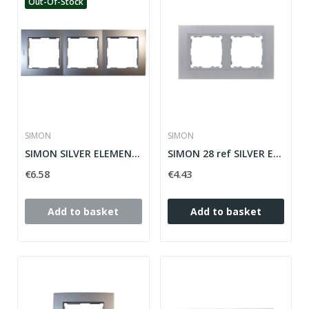
Out-Of-Stock
SIMON
SIMON
SIMON SILVER ELEMENTS PLACE 28 ref: 28630-33
SIMON 28 ref SILVER ELEMENTS PLACE: 28620-33
€6.58
€4.43
Add to basket
Add to basket