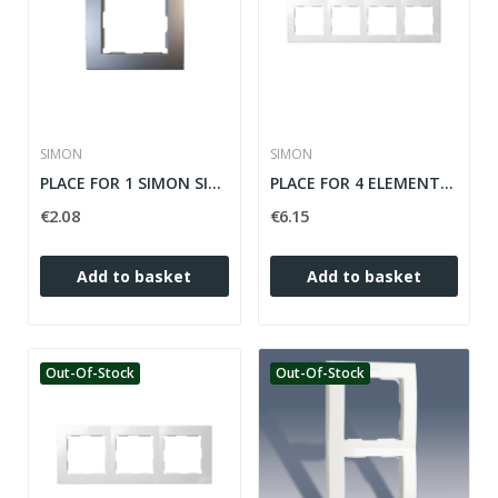
SIMON
SIMON
PLACE FOR 1 SIMON SILVER ELEMENT 28 ref: 28610-33
PLACE FOR 4 ELEMENTS WHITE SIMON 28 ref: 28640-30
€2.08
€6.15
Add to basket
Add to basket
Out-Of-Stock
Out-Of-Stock