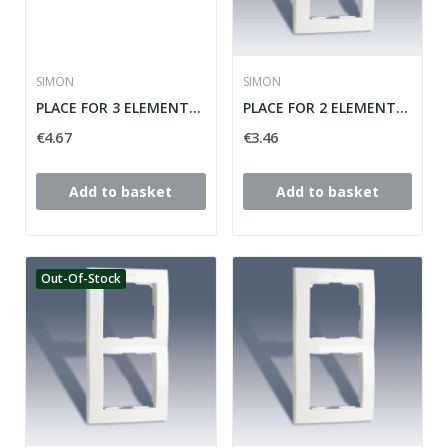
SIMON
SIMON
PLACE FOR 3 ELEMENTS WHITE SIMON 28 ref: 28630-30
PLACE FOR 2 ELEMENTS WHITE SIMON 28 ref: 28620-30
€4.67
€3.46
Add to basket
Add to basket
Out-Of-Stock