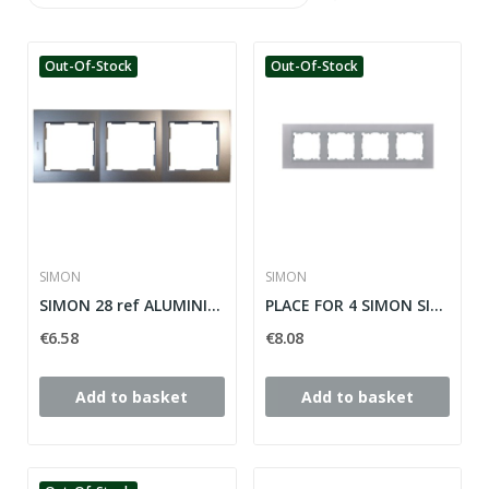
Out-Of-Stock
Out-Of-Stock
SIMON
SIMON
SIMON 28 ref ALUMINIUM ELEMENTS PLACE: 28630-33
PLACE FOR 4 SIMON SILVER ELEMENTS 28 ref: 28640-33
€6.58
€8.08
Add to basket
Add to basket