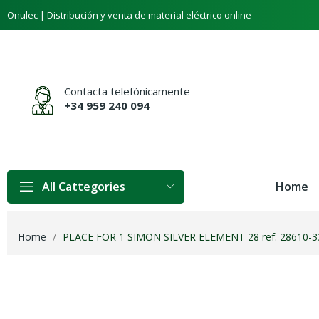
Onulec | Distribución y venta de material eléctrico online
Contacta telefónicamente
+34 959 240 094
Home
All Cattegories
Home
PLACE FOR 1 SIMON SILVER ELEMENT 28 ref: 28610-3