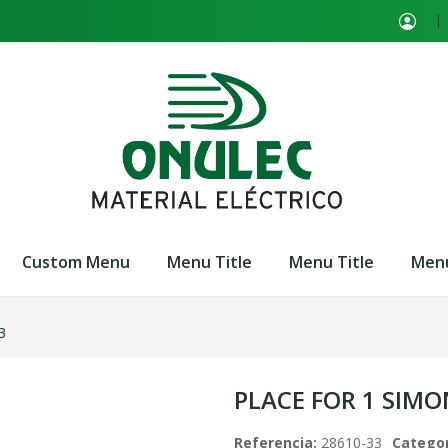
Custom Menu
Menu Title
Menu Title
Menu
3
PLACE FOR 1 SIMON
Referencia:
28610-33
Categor