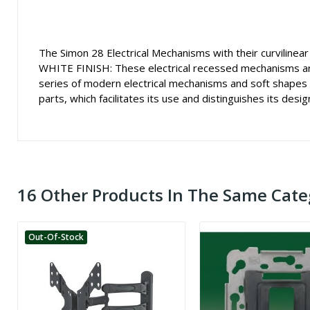
The Simon 28 Electrical Mechanisms with their curvilinear
WHITE FINISH: These electrical recessed mechanisms are 
series of modern electrical mechanisms and soft shapes o
parts, which facilitates its use and distinguishes its desig
16 Other Products In The Same Cate
Out-Of-Stock