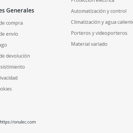
es Generales
Automatización y control
Climatización y agua calient
 de compra
Porteros y videoporteros
de envío
Material variado
ago
de devolución
esistimiento
rivacidad
ookies