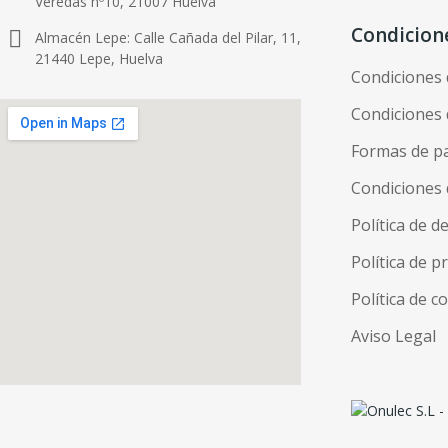
Veredas nº10, 21007 Huelva
Condicion
Almacén Lepe: Calle Cañada del Pilar, 11,
21440 Lepe, Huelva
Condiciones
Condiciones 
Formas de p
Condiciones 
Política de d
Política de p
Política de c
Aviso Legal