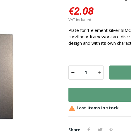
€2.08
VAT included
Plate for 1 element silver SIM
curvilinear framework are discre
design and with its own charact

Last items in stock
Share