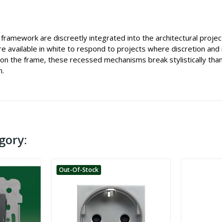
 framework are discreetly integrated into the architectural project
available in white to respond to projects where discretion and 
n the frame, these recessed mechanisms break stylistically thank
n.
gory:
Out-Of-Stock