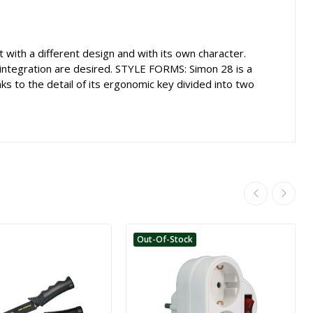
 with a different design and with its own character.
integration are desired. STYLE FORMS: Simon 28 is a
s to the detail of its ergonomic key divided into two
Out-Of-Stock