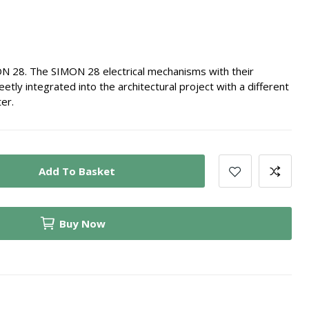
ON 28. The SIMON 28 electrical mechanisms with their
etly integrated into the architectural project with a different
er.
Add To Basket
Buy Now