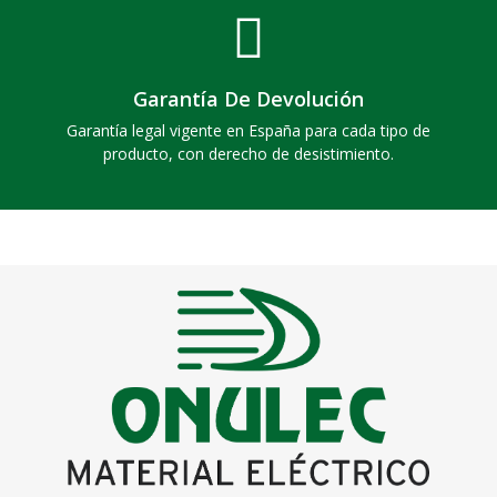
Garantía De Devolución
Garantía legal vigente en España para cada tipo de
producto, con derecho de desistimiento.