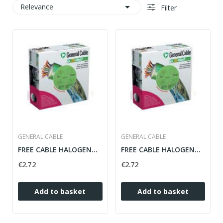

Relevance
Filter
GENERAL CABLE
GENERAL CABLE
FREE CABLE HALOGENOS 16MM FLEXIBLE GREY ZH 07Z1-K
FREE CABLE HALOGENOS 16MM FLEXIBLE BLACK ZH 07Z1-K
€2.72
€2.72
Add to basket
Add to basket