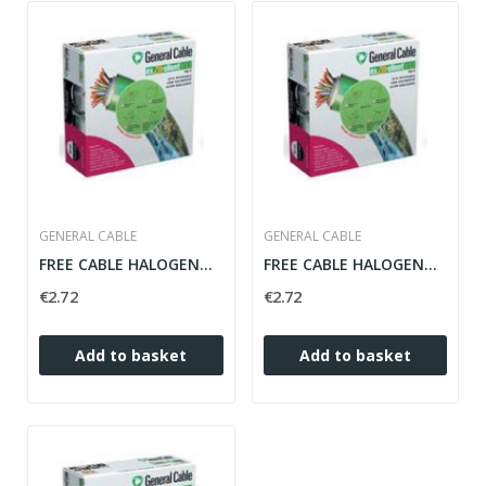
GENERAL CABLE
GENERAL CABLE
FREE CABLE HALOGENOS 16MM FLEXIBLE BLUE ZH 07Z1-K
FREE CABLE HALOGENOS 16MM MARMARFLEXIBLE...
€2.72
€2.72
Add to basket
Add to basket