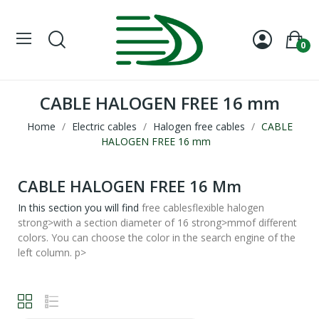
0
CABLE HALOGEN FREE 16 mm
Home
Electric cables
Halogen free cables
CABLE
HALOGEN FREE 16 mm
CABLE HALOGEN FREE 16 Mm
In this section you will find
free cables
flexible halogen
strong>with a section diameter of
16 strong>
mm
of different
colors. You can choose the color in the search engine of the
left column. p>