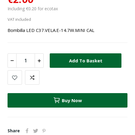
Including €0.20 for ecotax
VAT included
Bombilla LED C37.VELA.E-14.7W.MINI CAL
Add To Basket
Buy Now
Share