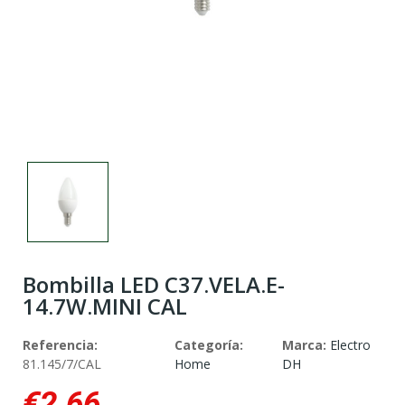
Bombilla LED C37.VELA.E-
14.7W.MINI CAL
Referencia:
Categoría:
Marca:
Electro
81.145/7/CAL
Home
DH
€2.66