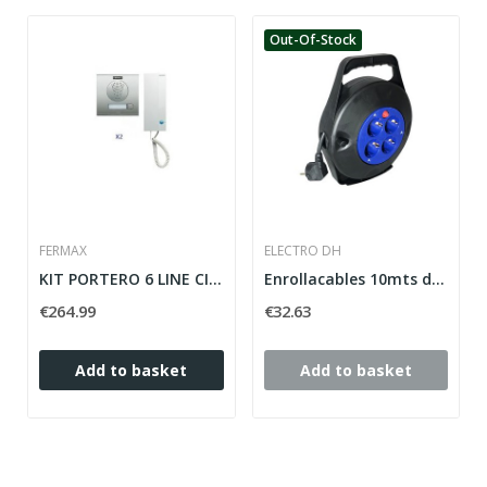
Out-Of-Stock
FERMAX
ELECTRO DH
KIT PORTERO 6 LINE CITYLINE (4+N) FERMAX
Enrollacables 10mts de 3x1.5mm
€264.99
€32.63
Add to basket
Add to basket