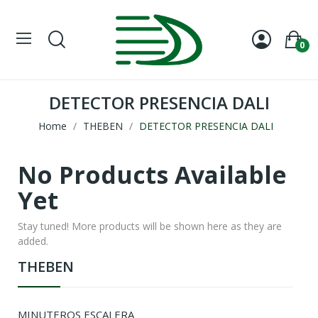
0
DETECTOR PRESENCIA DALI
Home
THEBEN
DETECTOR PRESENCIA DALI
No Products Available
Yet
Stay tuned! More products will be shown here as they are
added.
THEBEN
MINUTEROS ESCALERA