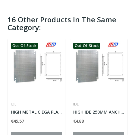
16 Other Products In The Same
Category:
Out-Of-Stock
Out-Of-Stock
IDE
IDE
HIGH METAL CIEGA PLACE 800 MM ANCHO 600 MM IDE
HIGH IDE 250MM ANCHO 300 MM METAL CIEGA PLACE
€45.57
€4.88