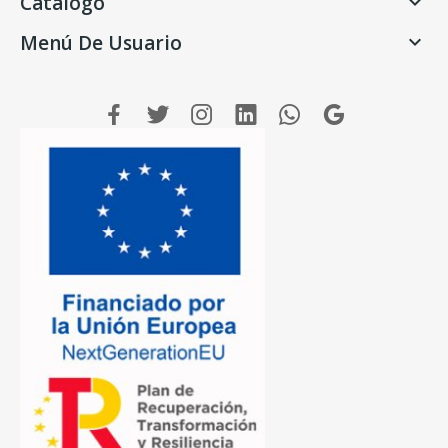
Catálogo

Menú De Usuario
