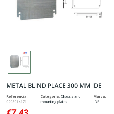
METAL BLIND PLACE 300 MM IDE
Referencia:
Categoría:
Chassis and
Marca:
0208014171
mounting plates
IDE
€7.43