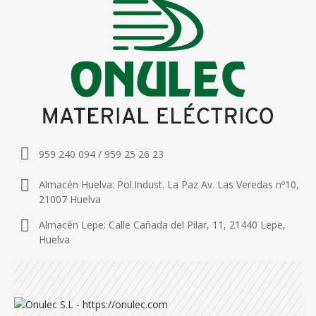
959 240 094 / 959 25 26 23
Almacén Huelva: Pol.Indust. La Paz Av. Las Veredas nº10,
21007 Huelva
Almacén Lepe: Calle Cañada del Pilar, 11, 21440 Lepe,
Huelva