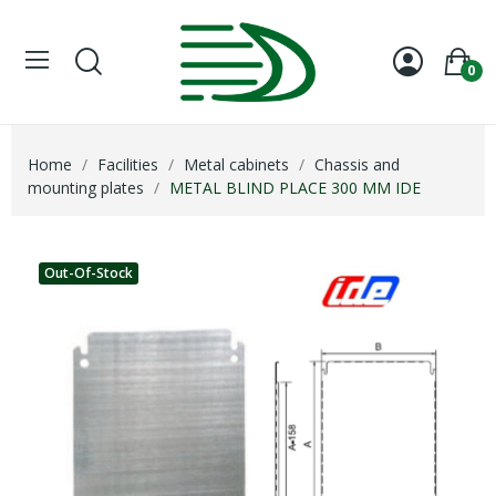
0
Home
Facilities
Metal cabinets
Chassis and
mounting plates
METAL BLIND PLACE 300 MM IDE
Out-Of-Stock