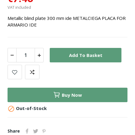
VAT included
Metallic blind plate 300 mm ide METALCIEGA PLACA FOR
ARMARIO IDE
Add To Basket
Buy Now

Out-of-Stock
Share