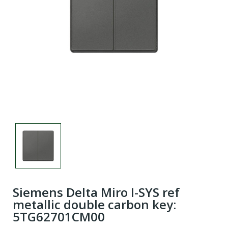
Siemens Delta Miro I-SYS ref
metallic double carbon key:
5TG62701CM00