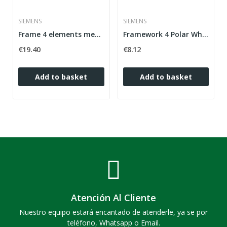
SIEMENS
SIEMENS
Frame 4 elements metallic aluminium Siemens...
Framework 4 Polar White Elements Siemens Delta...
€19.40
€8.12
Add to basket
Add to basket
Atención Al Cliente
Nuestro equipo estará encantado de atenderle, ya se por
teléfono, Whatsapp o Email.