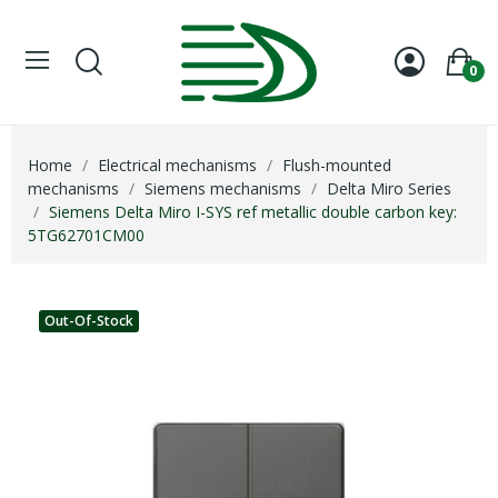
0
Home
Electrical mechanisms
Flush-mounted
mechanisms
Siemens mechanisms
Delta Miro Series
Siemens Delta Miro I-SYS ref metallic double carbon key:
5TG62701CM00
Out-Of-Stock