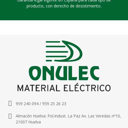
producto, con derecho de desistimiento.
959 240 094 / 959 25 26 23
Almacén Huelva: Pol.Indust. La Paz Av. Las Veredas nº10,
21007 Huelva