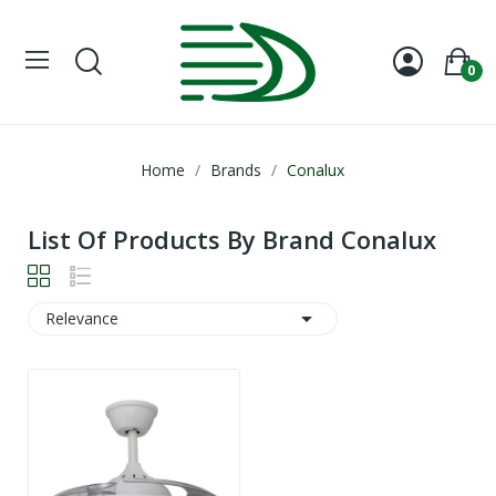
0
Home
Brands
Conalux
List Of Products By Brand Conalux

Relevance