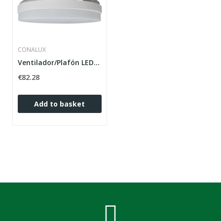
CONALUX
Ventilador/Plafón LED modelo TAHITI blanco, 72...
€82.28
Add to basket