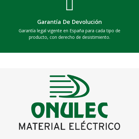
Garantía De Devolución
Garantía legal vigente en España para cada tipo de
producto, con derecho de desistimiento.