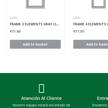
JUNG
JUNG
FRAME 3 ELEMENTS GRAY CLEAR JUNG LS990 ref:...
€11.60
€17.30
Add to basket
Add to bask
Atención Al Cliente
Entr
Nuestro equipo estará encantado de
Enviamos 