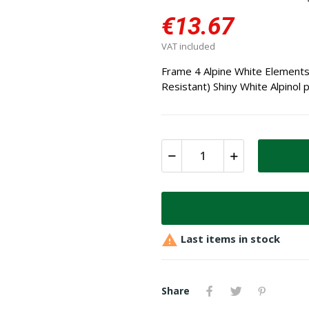
€13.67
VAT included
Frame 4 Alpine White Elements 
Resistant) Shiny White Alpinol 

Last items in stock
Share