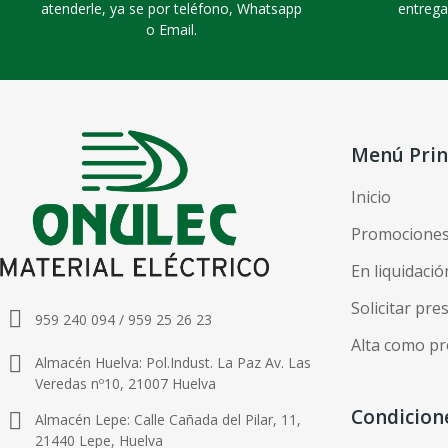
atenderle, ya se por teléfono, Whatsapp
entrega
o Email.
Menú Prin
Inicio
Promocione
En liquidació
Solicitar pr
959 240 094 / 959 25 26 23
Alta como pr
Almacén Huelva: Pol.Indust. La Paz Av. Las
Veredas nº10, 21007 Huelva
Condicion
Almacén Lepe: Calle Cañada del Pilar, 11,
21440 Lepe, Huelva