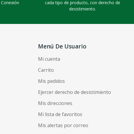
. Conexión
cada tipo de producto, con derecho de
desistimiento.
Menú De Usuario
Mi cuenta
Carrito
Mis pedidos
Ejercer derecho de desistimiento
Mis direcciones
Mi lista de favoritos
Mis alertas por correo