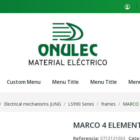
Custom Menu
Menu Title
Menu Title
Menu
Electrical mechanisms JUNG
LS990 Series
frames
MARCO 
MARCO 4 ELEMENT
Referencia:
0712121003
Cate