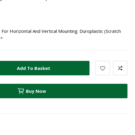
For Horizontal And Vertical Mounting. Duroplastic (Scratch
p>
Add To Basket
Buy Now