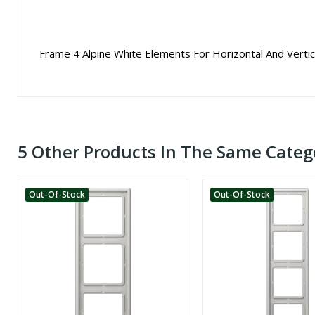
Frame 4 Alpine White Elements For Horizontal And Vertica
5 Other Products In The Same Categ
Out-Of-Stock
Out-Of-Stock