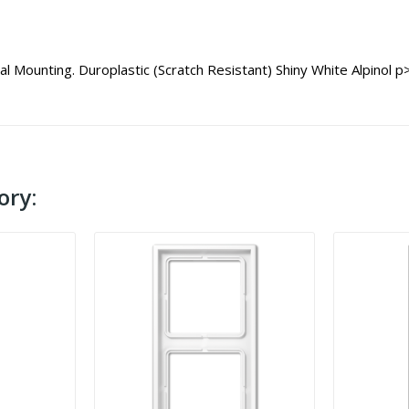
l Mounting. Duroplastic (Scratch Resistant) Shiny White Alpinol p
ory: