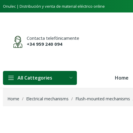
Onulec | Distribución y venta de material eléctrico online
Contacta telefónicamente
+34 959 240 094
Home
All Cattegories
Home
Electrical mechanisms
Flush-mounted mechanisms